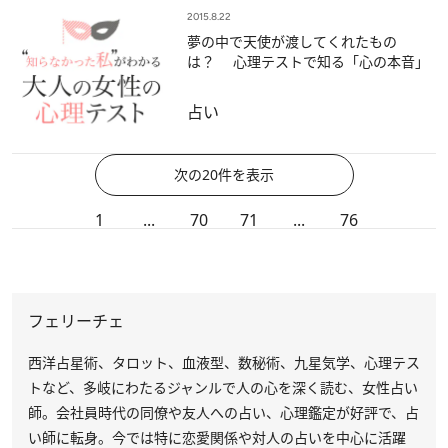
2015.8.22
夢の中で天使が渡してくれたもの
は？ 心理テストで知る「心の本音」
占い
次の20件を表示
1
...
70
71
...
76
フェリーチェ
西洋占星術、タロット、血液型、数秘術、九星気学、心理テス
トなど、多岐にわたるジャンルで人の心を深く読む、女性占い
師。会社員時代の同僚や友人への占い、心理鑑定が好評で、占
い師に転身。今では特に恋愛関係や対人の占いを中心に活躍