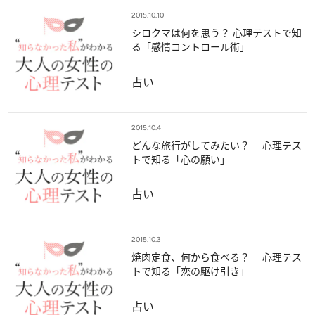
2015.10.10
シロクマは何を思う？ 心理テストで知
る「感情コントロール術」
占い
2015.10.4
どんな旅行がしてみたい？ 心理テス
トで知る「心の願い」
占い
2015.10.3
焼肉定食、何から食べる？ 心理テス
トで知る「恋の駆け引き」
占い