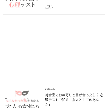
占い
2015.9.19
待合室でお年寄りと目が合ったら？ 心
理テストで知る「友人としてのあな
た」