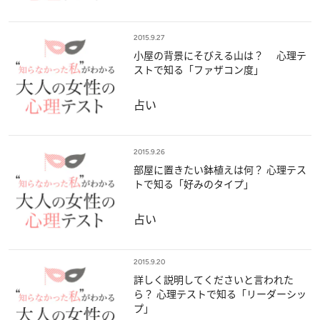
2015.9.27
小屋の背景にそびえる山は？ 心理テ
ストで知る「ファザコン度」
占い
2015.9.26
部屋に置きたい鉢植えは何？ 心理テス
トで知る「好みのタイプ」
占い
2015.9.20
詳しく説明してくださいと言われた
ら？ 心理テストで知る「リーダーシッ
プ」