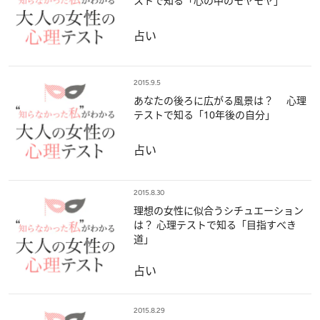
ストで知る「心の中のモヤモヤ」
占い
2015.9.5
あなたの後ろに広がる風景は？ 心理
テストで知る「10年後の自分」
占い
2015.8.30
理想の女性に似合うシチュエーション
は？ 心理テストで知る「目指すべき
道」
占い
2015.8.29