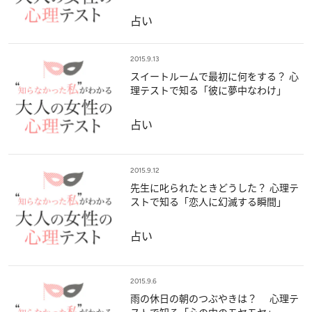
占い
2015.9.13
スイートルームで最初に何をする？ 心
理テストで知る「彼に夢中なわけ」
占い
2015.9.12
先生に叱られたときどうした？ 心理テ
ストで知る「恋人に幻滅する瞬間」
占い
2015.9.6
雨の休日の朝のつぶやきは？ 心理テ