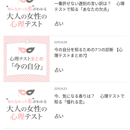
一番許せない遅刻の言い訳は？ 心理
テストで知る「あなたの欠点」
占い
2015.8.28
今の自分を知るための7つの診断 【心
理テストまとめ7】
占い
2015.8.23
今、気になる香りは？ 心理テストで
知る「憧れる恋」
占い