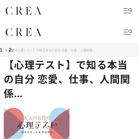
トップ
【心理テスト】で知る本当の自分 恋愛、仕事、人間関係…
【心理テスト】で知る本当
の自分 恋愛、仕事、人間関
係…