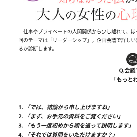
仕事やプライベートの人間関係から少し離れて、ほ
回のテーマは「リーダーシップ」。企画会議で詳しい
るか診断します。
Q.会
「もっと
1.
「では、結論から申し上げますね」
2.
「まず、お手元の資料をご覧ください」
3.
「もう一度初めから順を追って説明します」
4.
「それでは質問をいただけますか？」