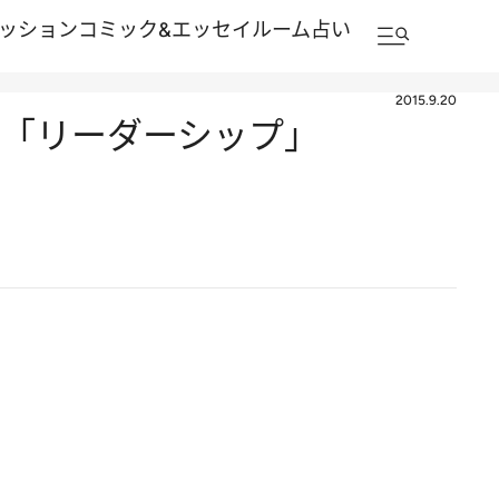
ッション
コミック&エッセイルーム
占い
2015.9.20
る「リーダーシップ」