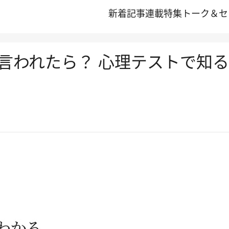
新着記事
連載
特集
トーク＆セ
言われたら？ 心理テストで知