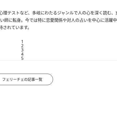
心理テストなど、多岐にわたるジャンルで人の心を深く読む、
占い師に転身。今では特に恋愛関係や対人の占いを中心に活躍
持されています。
1
2
3
4
5
フェリーチェの記事一覧