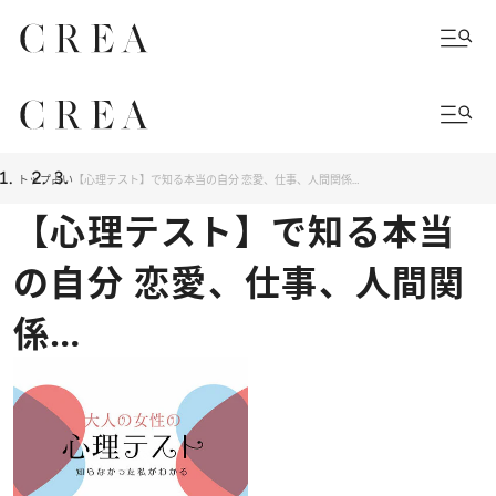
トップ
占い
【心理テスト】で知る本当の自分 恋愛、仕事、人間関係…
【心理テスト】で知る本当
の自分 恋愛、仕事、人間関
係…