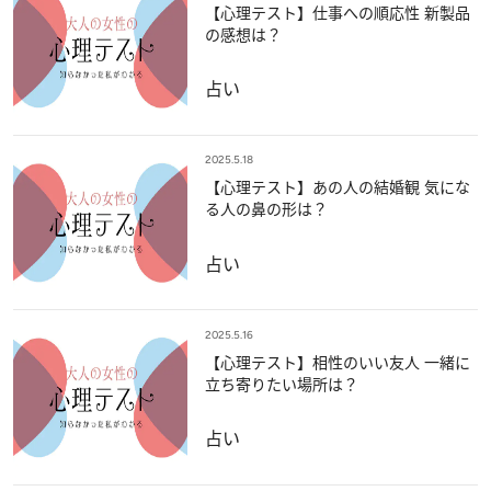
【心理テスト】仕事への順応性 新製品
の感想は？
占い
2025.5.18
【心理テスト】あの人の結婚観 気にな
る人の鼻の形は？
占い
2025.5.16
【心理テスト】相性のいい友人 一緒に
立ち寄りたい場所は？
占い