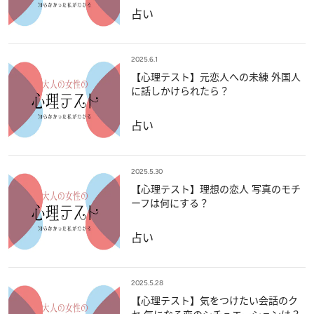
占い
2025.6.1
【心理テスト】元恋人への未練 外国人
に話しかけられたら？
占い
2025.5.30
【心理テスト】理想の恋人 写真のモチ
ーフは何にする？
占い
2025.5.28
【心理テスト】気をつけたい会話のク