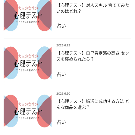
【心理テスト】対人スキル 育ててみた
いのはどれ？
占い
2025.6.22
【心理テスト】自己肯定感の高さ セン
スを褒められたら？
占い
2025.6.20
【心理テスト】婚活に成功する方法 ど
んな商品を選ぶ？
占い