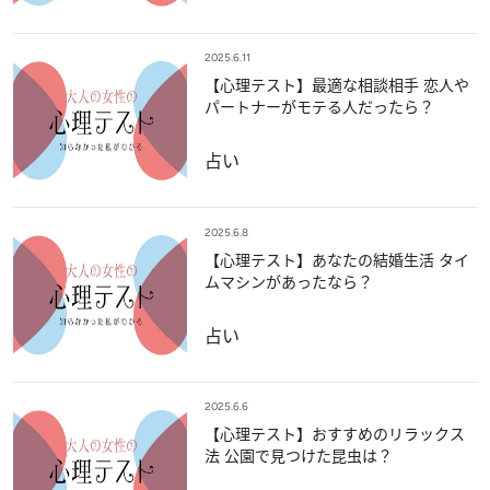
2025.6.11
【心理テスト】最適な相談相手 恋人や
パートナーがモテる人だったら？
占い
2025.6.8
【心理テスト】あなたの結婚生活 タイ
ムマシンがあったなら？
占い
2025.6.6
【心理テスト】おすすめのリラックス
法 公園で見つけた昆虫は？