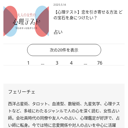
2025.5.14
【心理テスト】恋を引き寄せる方法 ど
の宝石を身につけたい？
占い
次の20件を表示
1
...
3
4
...
76
フェリーチェ
西洋占星術、タロット、血液型、数秘術、九星気学、心理テス
トなど、多岐にわたるジャンルで人の心を深く読む、女性占い
師。会社員時代の同僚や友人への占い、心理鑑定が好評で、占
い師に転身。今では特に恋愛関係や対人の占いを中心に活躍