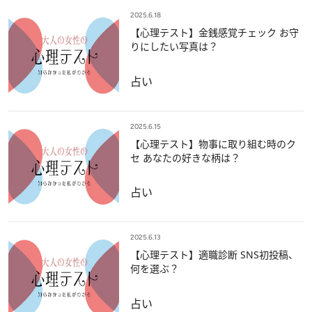
2025.6.18
【心理テスト】金銭感覚チェック お守
りにしたい写真は？
占い
2025.6.15
【心理テスト】物事に取り組む時のク
セ あなたの好きな柄は？
占い
2025.6.13
【心理テスト】適職診断 SNS初投稿、
何を選ぶ？
占い