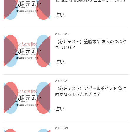
セ 気になる恋のシチュエーションは？
占い
2025.5.25
【心理テスト】適職診断 友人のつぶや
きはどれ？
占い
2025.5.23
【心理テスト】アピールポイント 急に
雨が降ってきたときは？
占い
2025.5.21