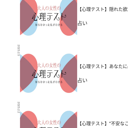
【心理テスト】隠れた欲
占い
2025.2.5
【心理テスト】あなたに
占い
2025.2.2
【心理テスト】“不安な