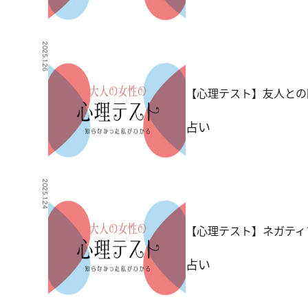
2025.1.26
【心理テスト】友人との
占い
2025.1.24
【心理テスト】ネガティ
占い