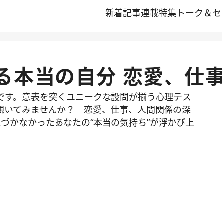
新着記事
連載
特集
トーク＆セ
る本当の自分 恋愛、仕
です。意表を突くユニークな設問が揃う心理テス
覗いてみませんか？ 恋愛、仕事、人間関係の深
づかなかったあなたの“本当の気持ち”が浮かび上