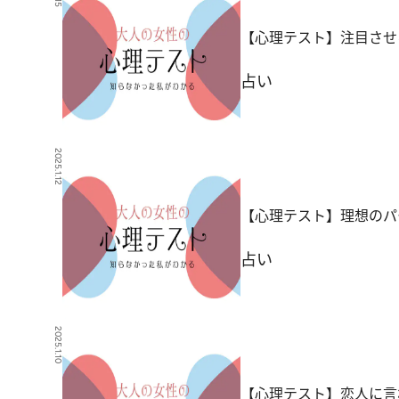
【心理テスト】注目させ
占い
2025.1.12
【心理テスト】理想のパ
占い
2025.1.10
【心理テスト】恋人に言