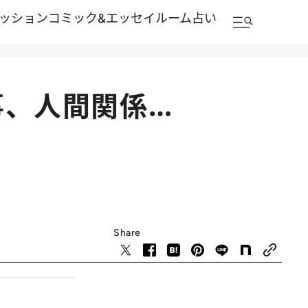
ッション
コミック&エッセイルーム
占い
事、人間関係…
Share