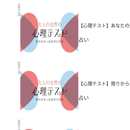
2025.1.22
【心理テスト】あなたの
占い
2025.1.19
【心理テスト】周りから
占い
2025.1.17