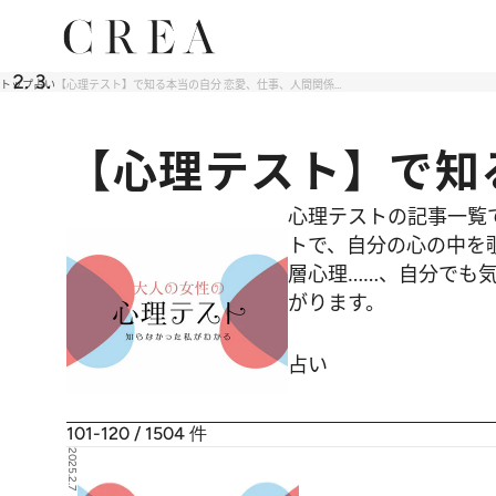
トップ
占い
【心理テスト】で知る本当の自分 恋愛、仕事、人間関係…
【心理テスト】で知
心理テストの記事一覧
トで、自分の心の中を
層心理……、自分でも気
がります。
占い
101-120 / 1504
件
2025.2.7