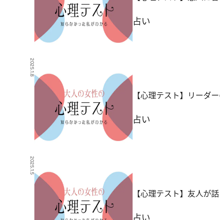
占い
2025.1.8
【心理テスト】リーダー
占い
2025.1.5
【心理テスト】友人が話
占い