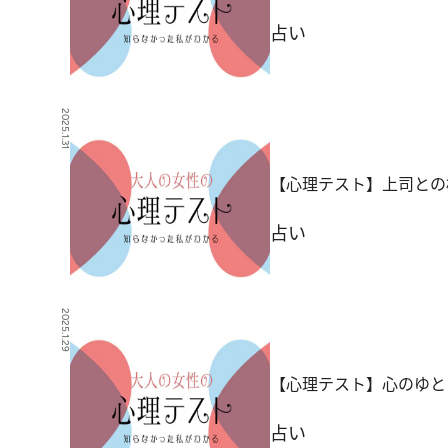
占い
2025.1.31
【心理テスト】上司との
占い
2025.1.29
【心理テスト】心のゆと
占い