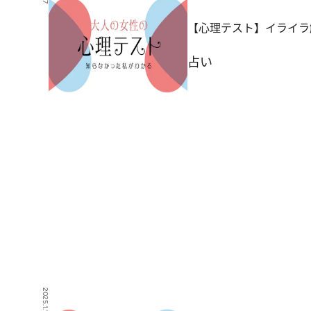
【心理テスト】イライラ
占い
2025.1.15