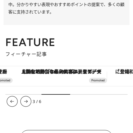
中。分かりやすい表現やおすすめポイントの提案で、多くの顧
客に支持されています。
FEATURE
フィーチャー記事
【銀座で出合う最旬美容】美髪ケアや上質な眠り…セルフケアのアップデートから、特別な名入れギフトまで。大人のための「ReFa GINZA」クルーズ
3
/
6