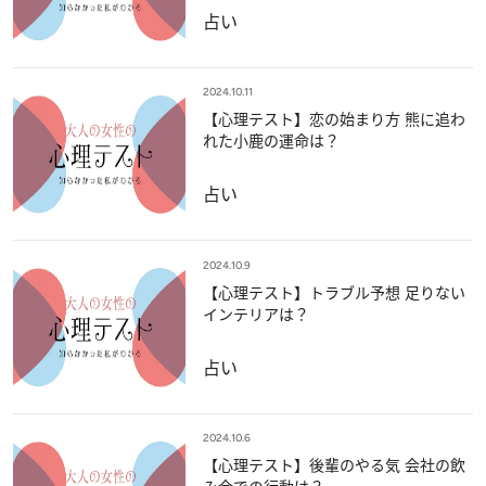
占い
2024.10.11
【心理テスト】恋の始まり方 熊に追わ
れた小鹿の運命は？
占い
2024.10.9
【心理テスト】トラブル予想 足りない
インテリアは？
占い
2024.10.6
【心理テスト】後輩のやる気 会社の飲