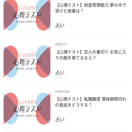
【心理テスト】財産管理能力 夢の中で
受けた授業は？
占い
2024.11.1
【心理テスト】恋人の裏切り お気に入
りの服を捨てるなら？
占い
2024.10.30
【心理テスト】転職願望 賞味期限切れ
の食品をどうする？
占い