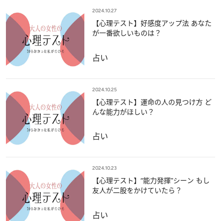
2024.10.27
【心理テスト】好感度アップ法 あなた
が一番欲しいものは？
占い
2024.10.25
【心理テスト】運命の人の見つけ方 ど
んな能力がほしい？
占い
2024.10.23
【心理テスト】“能力発揮”シーン もし
友人が二股をかけていたら？
占い