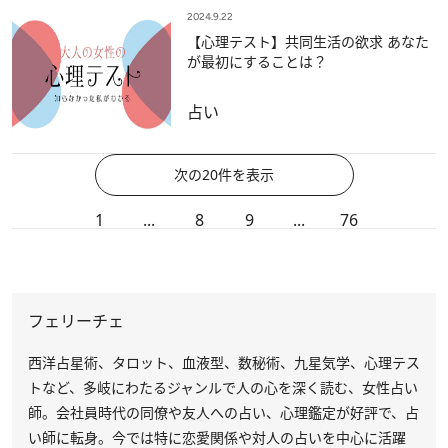
2024.9.22
【心理テスト】共同生活の欲求 あなた
が最初にすることは？
占い
次の20件を表示
1
...
8
9
...
76
フェリーチェ
西洋占星術、タロット、血液型、数秘術、九星気学、心理テス
トなど、多岐にわたるジャンルで人の心を深く読む、女性占い
師。会社員時代の同僚や友人への占い、心理鑑定が好評で、占
い師に転身。今では特に恋愛関係や対人の占いを中心に活躍