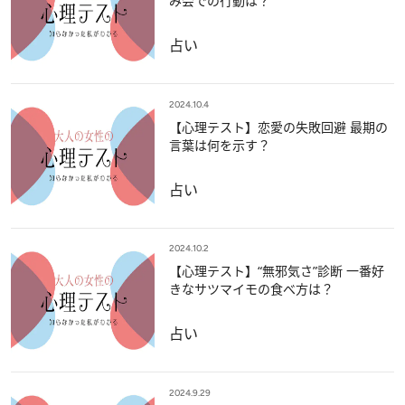
み会での行動は？
占い
2024.10.4
【心理テスト】恋愛の失敗回避 最期の
言葉は何を示す？
占い
2024.10.2
【心理テスト】“無邪気さ”診断 一番好
きなサツマイモの食べ方は？
占い
2024.9.29