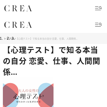
トップ
占い
【心理テスト】で知る本当の自分 恋愛、仕事、人間関係…
【心理テスト】で知る本当
の自分 恋愛、仕事、人間関
係…