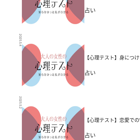
占い
2025.5.4
【心理テスト】身につけ
占い
2025.5.2
【心理テスト】恋愛での
占い