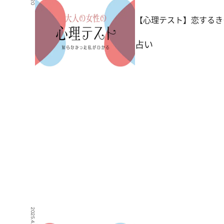
【心理テスト】恋するき
占い
2025.4.18