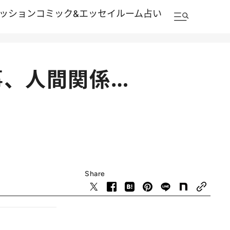
ッション
コミック&エッセイルーム
占い
事、人間関係…
Share