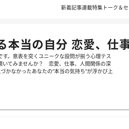
新着記事
連載
特集
トーク＆セ
る本当の自分 恋愛、仕
です。意表を突くユニークな設問が揃う心理テス
覗いてみませんか？ 恋愛、仕事、人間関係の深
づかなかったあなたの“本当の気持ち”が浮かび上