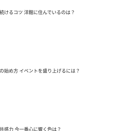
続けるコツ 洋館に住んでいるのは？
の始め方 イベントを盛り上げるには？
共感力 今一番心に響く色は？