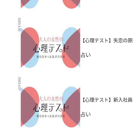
2025.4.30
【心理テスト】失恋の原
占い
2025.4.27
【心理テスト】新入社員
占い