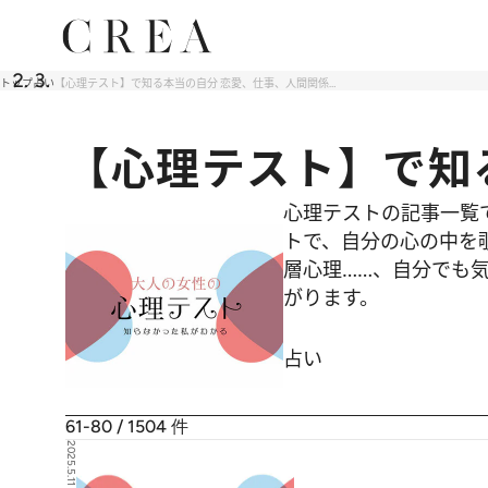
トップ
占い
【心理テスト】で知る本当の自分 恋愛、仕事、人間関係…
【心理テスト】で知
心理テストの記事一覧
トで、自分の心の中を
層心理……、自分でも気
がります。
占い
61-80 / 1504
件
2025.5.11