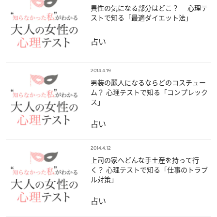
異性の気になる部分はどこ？ 心理テ
ストで知る「最適ダイエット法」
占い
2014.4.19
男装の麗人になるならどのコスチュー
ム？ 心理テストで知る「コンプレック
ス」
占い
2014.4.12
上司の家へどんな手土産を持って行
く？ 心理テストで知る「仕事のトラブ
ル対策」
占い