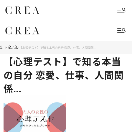
トップ
占い
【心理テスト】で知る本当の自分 恋愛、仕事、人間関係…
【心理テスト】で知る本当
の自分 恋愛、仕事、人間関
係…