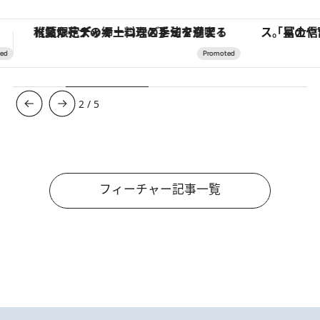
「星のや富士」でデジタルデトックス。冨士信仰の歴史を辿り、心身を調える。
3
/
5
フィーチャー記事一覧