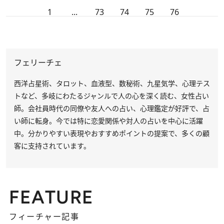
1
...
73
74
75
76
フェリーチェ
西洋占星術、タロット、血液型、数秘術、九星気学、心理テス
トなど、多岐にわたるジャンルで人の心を深く読む、女性占い
師。会社員時代の同僚や友人への占い、心理鑑定が好評で、占
い師に転身。今では特に恋愛関係や対人の占いを中心に活躍
中。分かりやすい表現やおすすめポイントの提案で、多くの顧
客に支持されています。
FEATURE
フィーチャー記事