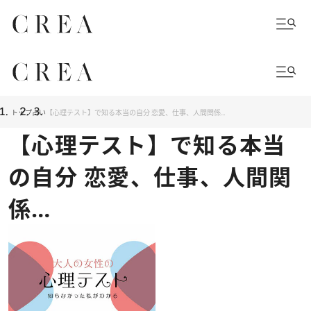
トップ
占い
【心理テスト】で知る本当の自分 恋愛、仕事、人間関係…
【心理テスト】で知る本当
の自分 恋愛、仕事、人間関
係…