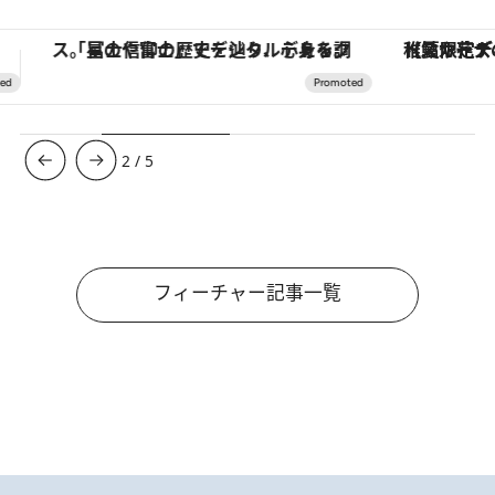
【夏限定ディナーコース】旬を迎える稚鮎や花ズッキーニなどをイタリア・トスカーナの郷土料理の手法で満喫！
3
/
5
フィーチャー記事一覧