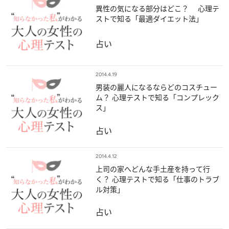
異性の気になる部分はどこ？ 心理テ
ストで知る「最適ダイエット法」
占い
2014.4.19
男装の麗人になるならどのコスチュー
ム？ 心理テストで知る「コンプレック
ス」
占い
2014.4.12
上司の家へどんな手土産を持って行
く？ 心理テストで知る「仕事のトラブ
ル対策」
占い