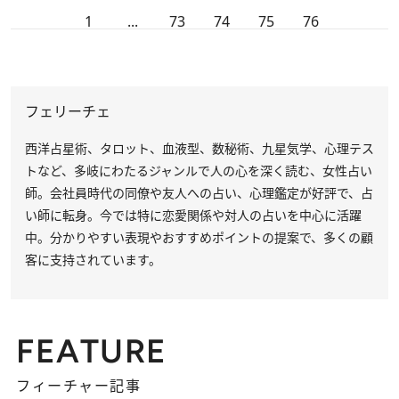
1
...
73
74
75
76
フェリーチェ
西洋占星術、タロット、血液型、数秘術、九星気学、心理テス
トなど、多岐にわたるジャンルで人の心を深く読む、女性占い
師。会社員時代の同僚や友人への占い、心理鑑定が好評で、占
い師に転身。今では特に恋愛関係や対人の占いを中心に活躍
中。分かりやすい表現やおすすめポイントの提案で、多くの顧
客に支持されています。
FEATURE
フィーチャー記事