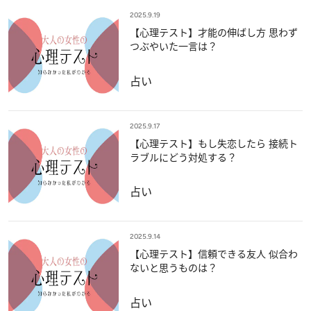
2025.9.19
【心理テスト】才能の伸ばし方 思わず
つぶやいた一言は？
占い
2025.9.17
【心理テスト】もし失恋したら 接続ト
ラブルにどう対処する？
占い
2025.9.14
【心理テスト】信頼できる友人 似合わ
ないと思うものは？
占い