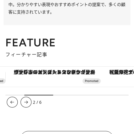
中。分かりやすい表現やおすすめポイントの提案で、多くの顧
客に支持されています。
FEATURE
フィーチャー記事
【夏限定ディナーコース】旬を迎える稚鮎や花ズッキーニなどをイタリア・トスカーナの郷土料理の手法で満喫！
3
/
6