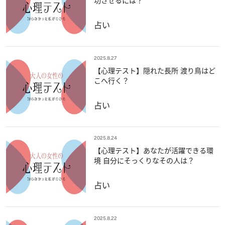
功させるには？
占い
2025.8.27
【心理テスト】隠れた長所 渡り鳥はど
こへ行く？
占い
2025.8.24
【心理テスト】あなたが活躍できる環
境 自分にそっくりなその人は？
占い
2025.8.22