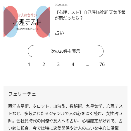
2025.8.15
【心理テスト】自己評価診断 天気予報
が雨だったら？
占い
次の20件を表示
1
2
3
4
...
76
フェリーチェ
西洋占星術、タロット、血液型、数秘術、九星気学、心理テス
トなど、多岐にわたるジャンルで人の心を深く読む、女性占い
師。会社員時代の同僚や友人への占い、心理鑑定が好評で、占
い師に転身。今では特に恋愛関係や対人の占いを中心に活躍