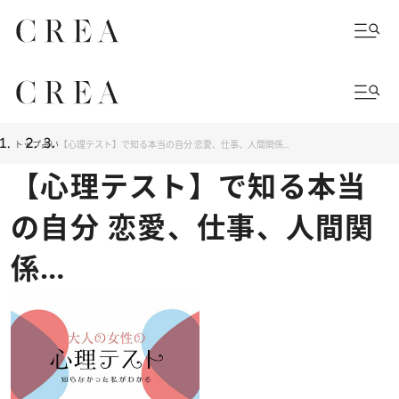
トップ
占い
【心理テスト】で知る本当の自分 恋愛、仕事、人間関係…
【心理テスト】で知る本当
の自分 恋愛、仕事、人間関
係…