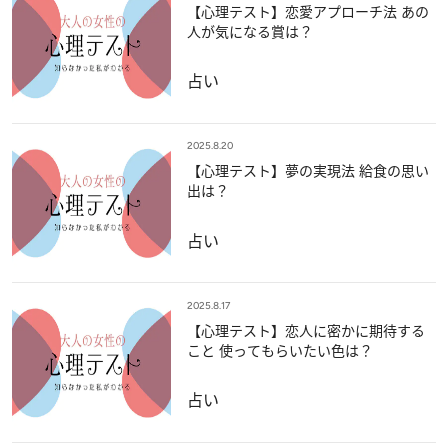
【心理テスト】恋愛アプローチ法 あの
人が気になる賞は？
占い
2025.8.20
【心理テスト】夢の実現法 給食の思い
出は？
占い
2025.8.17
【心理テスト】恋人に密かに期待する
こと 使ってもらいたい色は？
占い