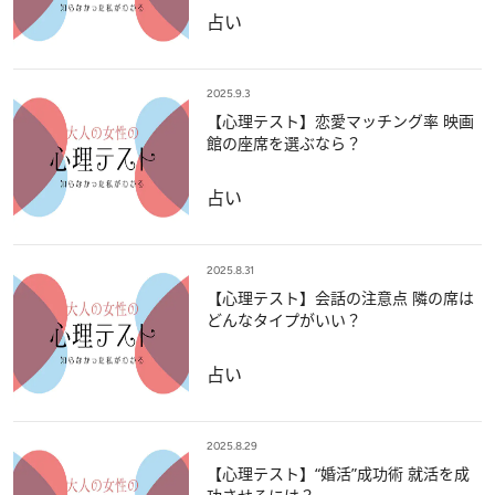
占い
2025.9.3
【心理テスト】恋愛マッチング率 映画
館の座席を選ぶなら？
占い
2025.8.31
【心理テスト】会話の注意点 隣の席は
どんなタイプがいい？
占い
2025.8.29
【心理テスト】“婚活”成功術 就活を成