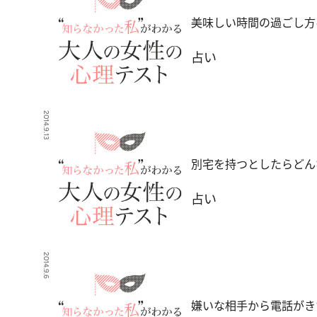
美味しい時間の過ごし方
占い
2014.9.13
別宅を持つとしたらどん
占い
2014.9.6
嫌いな相手から電話がき