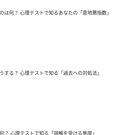
のは何？ 心理テストで知るあなたの「意地悪指数」
うする？ 心理テストで知る「過去への対処法」
何？ 心理テストで知る「誤解を受ける態度」