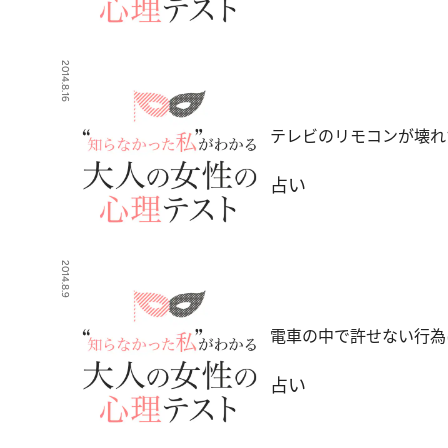
2014.8.16
テレビのリモコンが壊れ
占い
2014.8.9
電車の中で許せない行為
占い