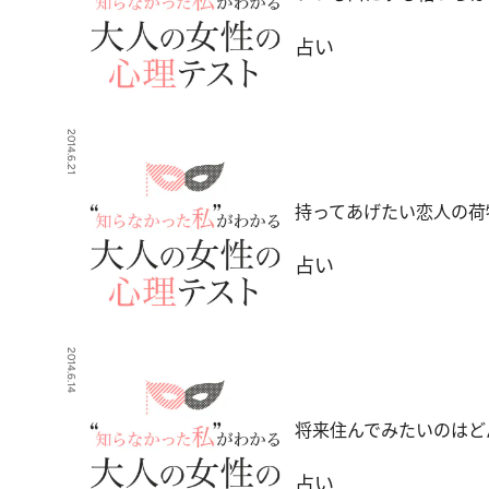
占い
2014.6.21
持ってあげたい恋人の荷
占い
2014.6.14
将来住んでみたいのはど
占い