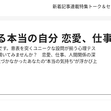
新着記事
連載
特集
トーク＆セ
る本当の自分 恋愛、仕
です。意表を突くユニークな設問が揃う心理テス
覗いてみませんか？ 恋愛、仕事、人間関係の深
づかなかったあなたの“本当の気持ち”が浮かび上