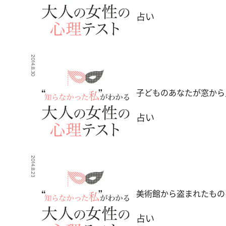
占い
2014.8.30
子どものあなたが窓から
占い
2014.8.23
美術館から盗まれたもの
占い