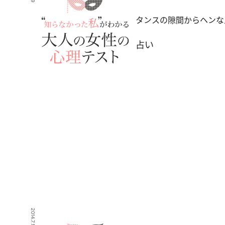
タンスの隙間からヘンな
占い
2014.7.12