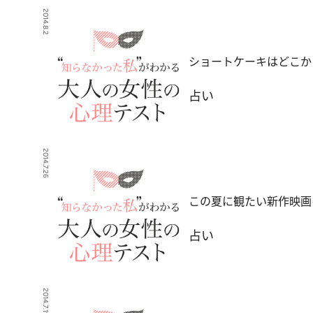
2014.8.2
ショートケーキはどこか
占い
2014.7.26
この夏に観たい新作映画
占い
2014.7.19