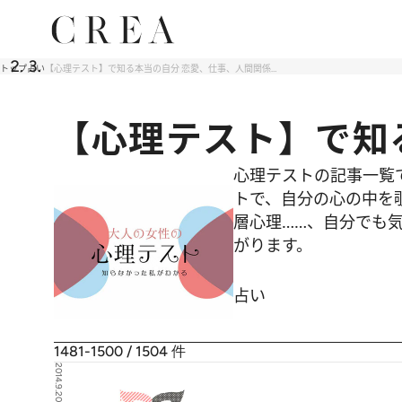
トップ
占い
【心理テスト】で知る本当の自分 恋愛、仕事、人間関係…
【心理テスト】で知
心理テストの記事一覧
トで、自分の心の中を
層心理……、自分でも気
がります。
占い
1481-1500 / 1504
件
2014.9.20