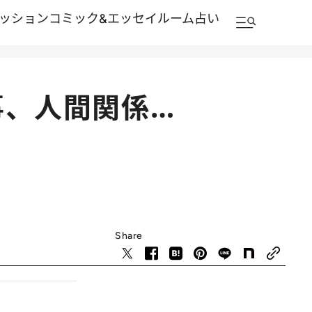
ッション
コミック&エッセイルーム
占い
事、人間関係…
Share