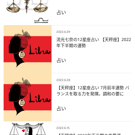
占い
2022.6.29
流光七奈の12星座占い 【天秤座】2022
年下半期の運勢
占い
2022.6.28
【天秤座】12星座占い 7月前半運勢 バ
ランスを取る力を発揮。調和の要に
占い
2022.6.15