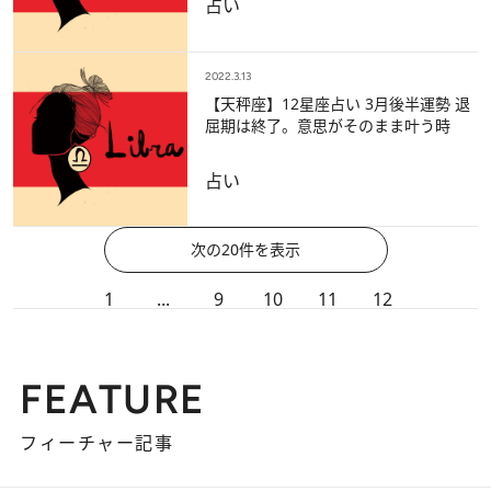
占い
2022.3.13
【天秤座】12星座占い 3月後半運勢 退
屈期は終了。意思がそのまま叶う時
占い
次の20件を表示
1
...
9
10
11
12
FEATURE
フィーチャー記事