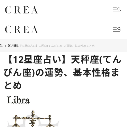
トップ
特集
【12星座占い】天秤座(てんびん座)の運勢、基本性格まとめ
【12星座占い】天秤座(てん
びん座)の運勢、基本性格ま
とめ