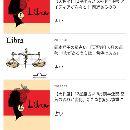
【天秤座】12星座占い 6月後半運勢 ア
イディアが次々と！ 前進あるのみ
占い
2022.5.31
岡本翔子の星占い 【天秤座】6月の運
勢 「命があるうちは、希望はある」
占い
2022.5.29
【天秤座】12星座占い 6月前半運勢 空
気の流れが変化。新たな挑戦は慎重に
占い