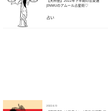
【天秤座】2022年下半期の恋愛運
JINMUのアムール占星術♡
占い
2022.6.13