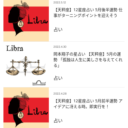
2022.5.12
【天秤座】12星座占い 5月後半運勢 仕
事がターニングポイントを迎えそう
占い
2022.4.30
岡本翔子の星占い 【天秤座】5月の運
勢 「孤独は人生に美しさを与えてくれ
る」
占い
2022.4.28
【天秤座】12星座占い 5月前半運勢 ア
イデアに冴える時。即実行を！
占い