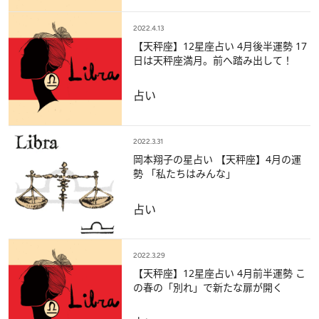
2022.4.13
【天秤座】12星座占い 4月後半運勢 17
日は天秤座満月。前へ踏み出して！
占い
2022.3.31
岡本翔子の星占い 【天秤座】4月の運
勢 「私たちはみんな」
占い
2022.3.29
【天秤座】12星座占い 4月前半運勢 こ
の春の「別れ」で新たな扉が開く