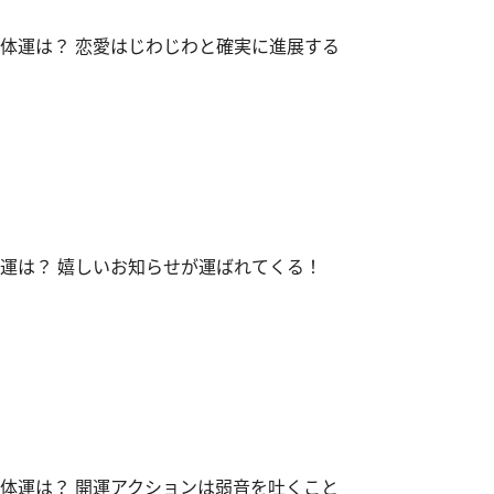
全体運は？ 恋愛はじわじわと確実に進展する
体運は？ 嬉しいお知らせが運ばれてくる！
全体運は？ 開運アクションは弱音を吐くこと