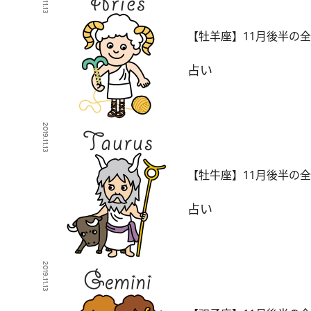
【牡羊座】11月後半の
占い
2019.11.13
【牡牛座】11月後半の
占い
2019.11.13