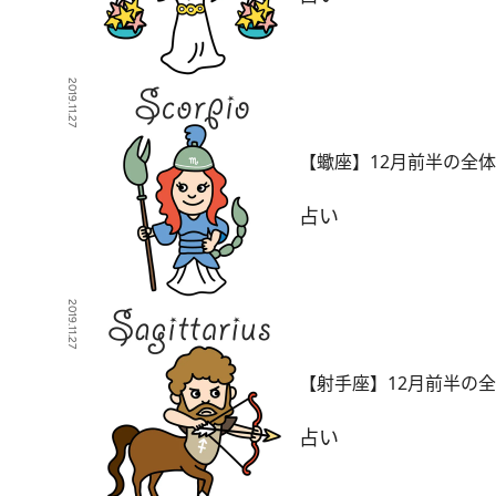
2019.11.27
【蠍座】12月前半の全
占い
2019.11.27
【射手座】12月前半の
占い