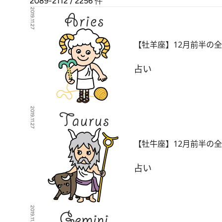
2089-2112 / 2256
件
2019.11.27
【牡羊座】12月前半の
占い
2019.11.27
【牡牛座】12月前半の
占い
2019.11.27