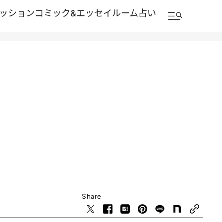
ッション
コミック&エッセイルーム
占い
Share