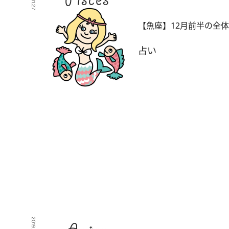
【魚座】12月前半の全
占い
2019.11.13