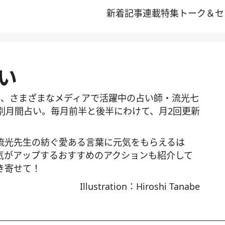
新着記事
連載
特集
トーク＆セ
い
て、さまざまなメディアで活躍中の占い師・流光七
座別月間占い。毎月前半と後半にわけて、月2回更新
光先生の紡ぐ愛ある言葉に元気をもらえるは
気がアップするおすすめのアクションも紹介して
き寄せて！
Illustration：Hiroshi Tanabe