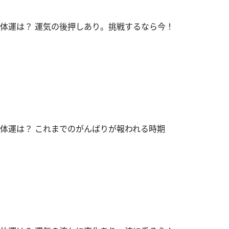
全体運は？ 運気の後押しあり。挑戦するなら今！
全体運は？ これまでのがんばりが報われる時期