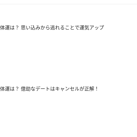
全体運は？ 思い込みから逃れることで運気アップ
全体運は？ 億劫なデートはキャンセルが正解！