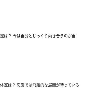
体運は？ 今は自分とじっくり向き合うのが吉
全体運は？ 恋愛では飛躍的な展開が待っている