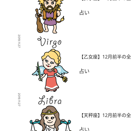
占い
2019.11.27
【乙女座】12月前半の
占い
2019.11.27
【天秤座】12月前半の
占い