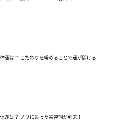
全体運は？ こだわりを緩めることで運が開ける
全体運は？ ノリに乗った幸運期が到来！