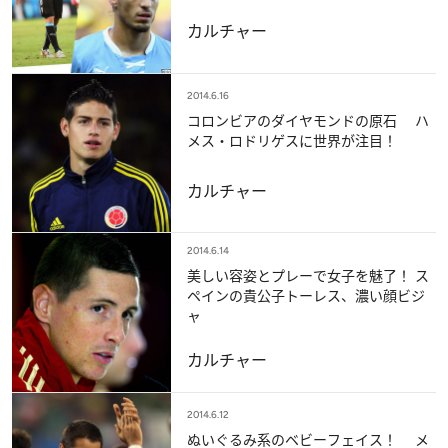
カルチャー
2014.6.16
コロンビアのダイヤモンドの原石 ハ
メス・ロドリゲスに世界が注目！
カルチャー
2014.6.14
美しい容姿とプレーで女子を魅了！ ス
ペインの貴公子トーレス、濃い顔ビジ
ャ
カルチャー
2014.6.12
ぬいぐるみ系のベビーフェイス！ メ