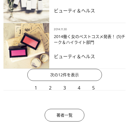
ビューティ＆ヘルス
2014.11.30
2014働く女のベストコスメ発表！ (5)チ
ーク＆ハイライト部門
ビューティ＆ヘルス
次の12件を表示
1
2
3
4
5
著者一覧