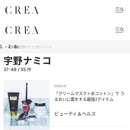
トップ
著者
宇野ナミコ プロフィール
宇野ナミコ
37-48 / 55
件
2018.3.15
「クリームマスク＋水コットン」で う
るおいに蓋をする最強3アイテム
ビューティ＆ヘルス