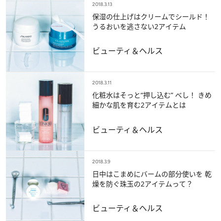
2018.3.13
保湿の仕上げはクリームでシールド！
うるおいを逃さない2アイテム
ビューティ＆ヘルス
2018.3.11
化粧水はそっと“押し込む” べし！ きめ
細かな肌を育む2アイテムとは
ビューティ＆ヘルス
2018.3.9
日中はこまめにバームの部分使いを 乾
燥を防ぐ珠玉の2アイテムって？
ビューティ＆ヘルス