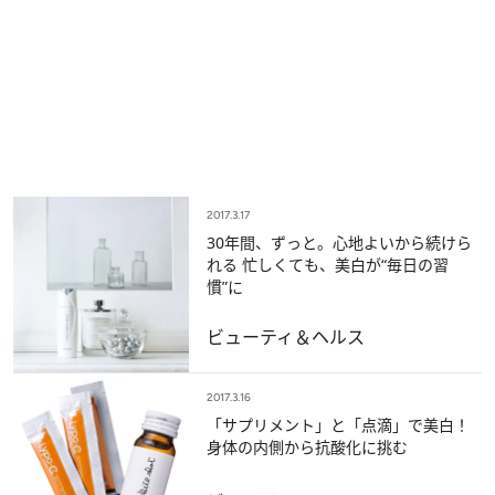
2017.3.17
30年間、ずっと。心地よいから続けら
れる 忙しくても、美白が“毎日の習
慣”に
ビューティ＆ヘルス
2017.3.16
「サプリメント」と「点滴」で美白！
身体の内側から抗酸化に挑む