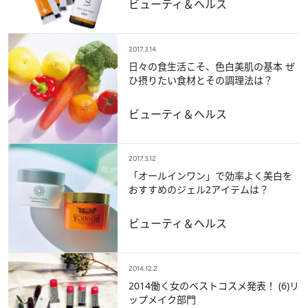
ビューティ＆ヘルス
2017.3.14
日々の食生活こそ、色白美肌の基本 ぜ
ひ摂りたい食材とその調理法は？
ビューティ＆ヘルス
2017.3.12
「オールインワン」で効率よく美白を
おすすめのジェル2アイテムは？
ビューティ＆ヘルス
2014.12.2
2014働く女のベストコスメ発表！ (6)リ
ップメイク部門