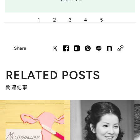
1
2
3
4
5
Share
RELATED POSTS
関連記事