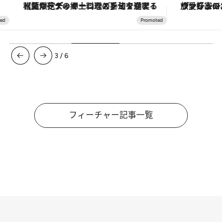
【夏限定ディナーコース】旬を迎える稚鮎や花ズッキーニなどをイタリア・トスカーナの郷土料理の手法で満喫！
ヴァシュロン・コンスタンタン
3
/
6
フィーチャー記事一覧