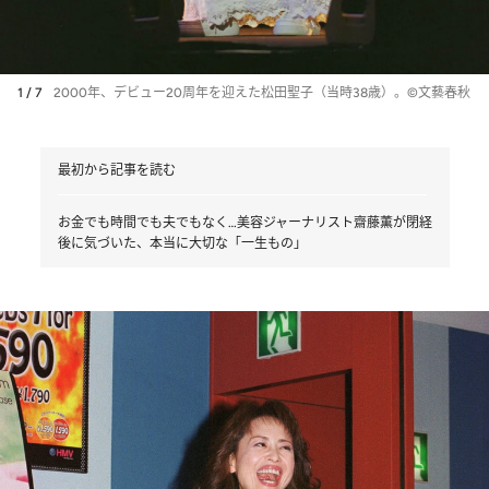
1 / 7
2000年、デビュー20周年を迎えた松田聖子（当時38歳）。©文藝春秋
最初から記事を読む
お金でも時間でも夫でもなく…美容ジャーナリスト齋藤薫が閉経
後に気づいた、本当に大切な「一生もの」