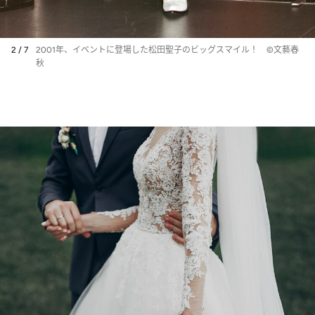
2 / 7
2001年、イベントに登場した松田聖子のビッグスマイル！ ©文藝春
秋