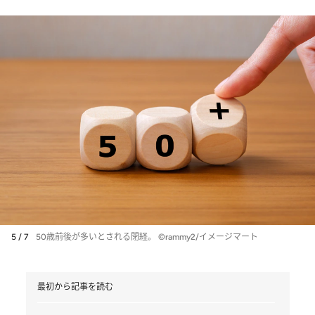
5 / 7
50歳前後が多いとされる閉経。 ©rammy2/イメージマート
最初から記事を読む