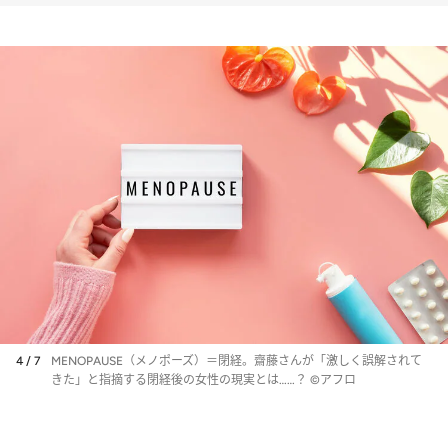
の言葉とは？
4 / 7
MENOPAUSE（メノポーズ）＝閉経。齋藤さんが「激しく誤解されて
きた」と指摘する閉経後の女性の現実とは……？ ©アフロ