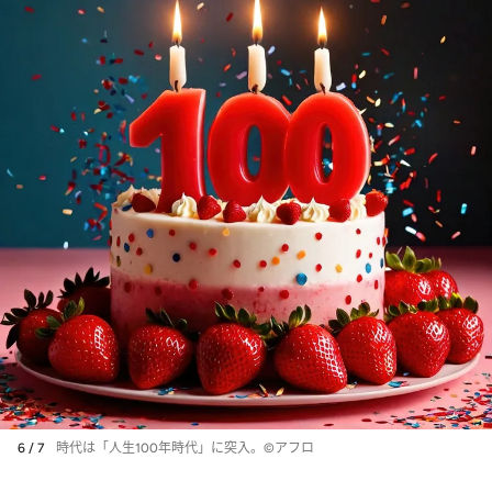
6 / 7
時代は「人生100年時代」に突入。©アフロ