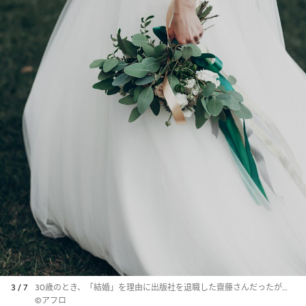
3 / 7
30歳のとき、「結婚」を理由に出版社を退職した齋藤さんだったが…
©アフロ