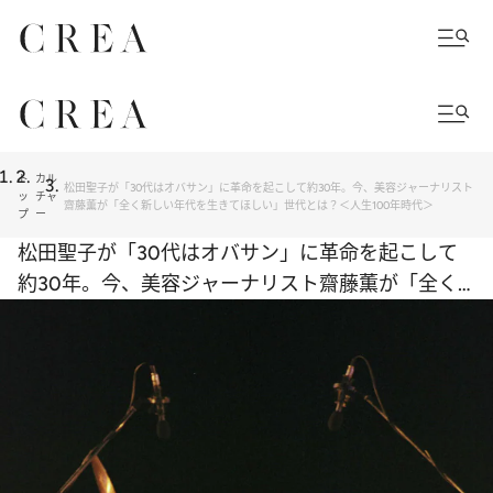
ト
カル
松田聖子が「30代はオバサン」に革命を起こして約30年。今、美容ジャーナリスト
ッ
チャ
齋藤薫が「全く新しい年代を生きてほしい」世代とは？＜人生100年時代＞
プ
ー
松田聖子が「30代はオバサン」に革命を起こして
約30年。今、美容ジャーナリスト齋藤薫が「全く
新しい年代を生きてほしい」世代とは？＜人生100
年時代＞