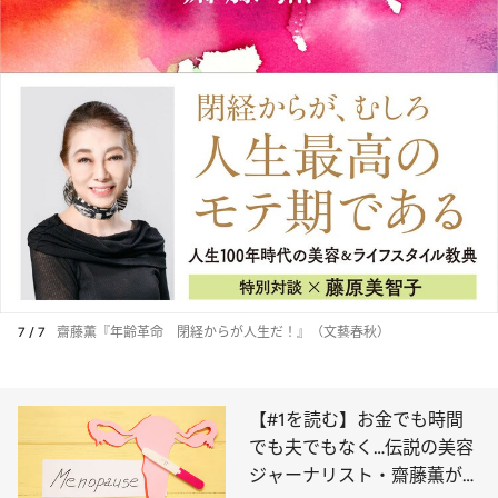
7 / 7
齋藤薫『年齢革命 閉経からが人生だ！』（文藝春秋）
【#1を読む】お金でも時間
でも夫でもなく…伝説の美容
ジャーナリスト・齋藤薫が閉