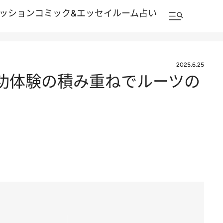
ッション
コミック&エッセイルーム
占い
2025.6.25
「成功体験の積み重ねでルーツの