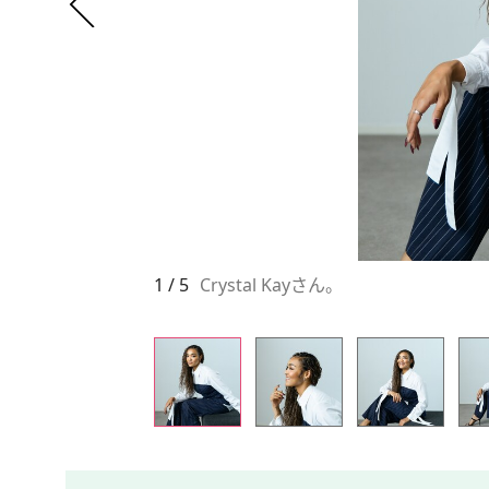
1 / 5
Crystal Kayさん。