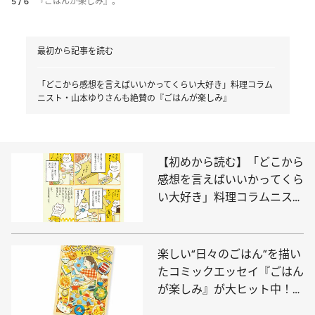
5 / 6
『ごはんが楽しみ』。
最初から記事を読む
「どこから感想を言えばいいかってくらい大好き」料理コラム
ニスト・山本ゆりさんも絶賛の『ごはんが楽しみ』
【初めから読む】「どこから
感想を言えばいいかってくら
い大好き」料理コラムニス
ト・山本ゆりさんも絶賛の
『ごはんが楽しみ』
楽しい“日々のごはん”を描い
たコミックエッセイ『ごはん
が楽しみ』が大ヒット中！井
田千秋さんインタビュー