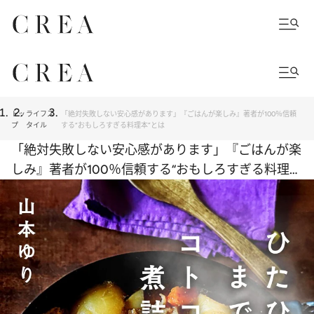
トッ
ライフス
「絶対失敗しない安心感があります」『ごはんが楽しみ』著者が100％信頼
プ
タイル
する“おもしろすぎる料理本”とは
「絶対失敗しない安心感があります」『ごはんが楽
しみ』著者が100％信頼する“おもしろすぎる料理
本”とは