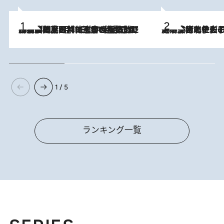
2026.8.8
「最後に見られてよかった」上野動物園の東園パンダ舎が解体前に特別公開。8月16日まで延長されたパネル展と共に辿る“半世紀”のパンダ飼育《解体工事の図面あり》
2026.8.3
《「文士の子ども被害者の会」発足！》阿川佐和子（72）が語る遠藤周作に北杜夫、劇作家・矢代静一の子どもたちの“文豪プライベート事件簿”
1 / 5
ランキング一覧