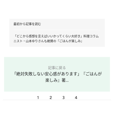
最初から記事を読む
「どこから感想を言えばいいかってくらい大好き」料理コラム
ニスト・山本ゆりさんも絶賛の『ごはんが楽しみ』
記事に戻る
「絶対失敗しない安心感があります」『ごはんが
楽しみ』著...
1
2
3
4