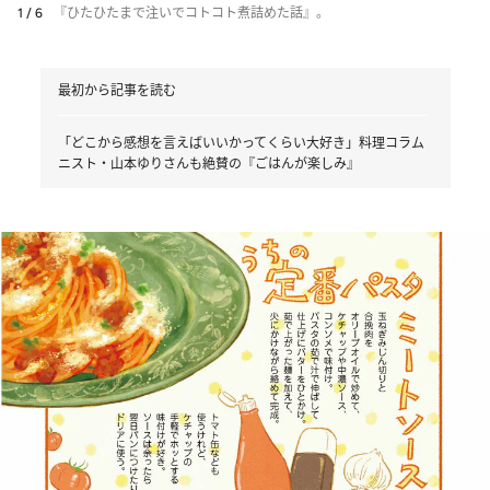
1 / 6
『ひたひたまで注いでコトコト煮詰めた話』。
最初から記事を読む
「どこから感想を言えばいいかってくらい大好き」料理コラム
ニスト・山本ゆりさんも絶賛の『ごはんが楽しみ』