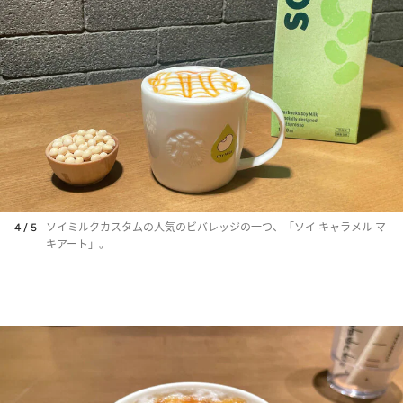
4 / 5
ソイミルクカスタムの人気のビバレッジの一つ、「ソイ キャラメル マ
キアート」。