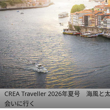
CREA Traveller 2026年夏号
会いに行く