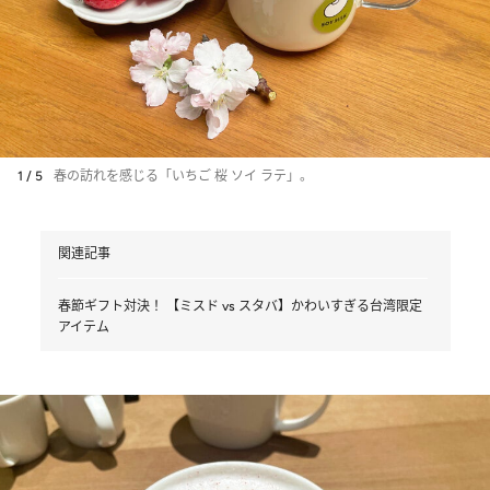
1 / 5
春の訪れを感じる「いちご 桜 ソイ ラテ」。
関連記事
春節ギフト対決！ 【ミスド vs スタバ】かわいすぎる台湾限定
アイテム