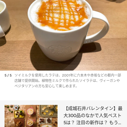
5 / 5
ソイミルクを使用したラテは、2001年に六本木や赤坂などの都内一部
店舗で提供開始。植物性ミルクで作られたソイラテは、ヴィーガンや
ベジタリアンの方も安心して楽しめます。
【成城石井バレンタイン】最
大300品のなかで人気ベスト
5は？ 注目の新作は？ もう