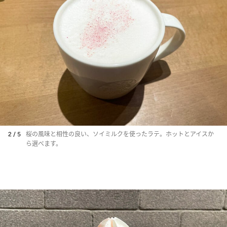
2 / 5
桜の風味と相性の良い、ソイミルクを使ったラテ。ホットとアイスか
ら選べます。