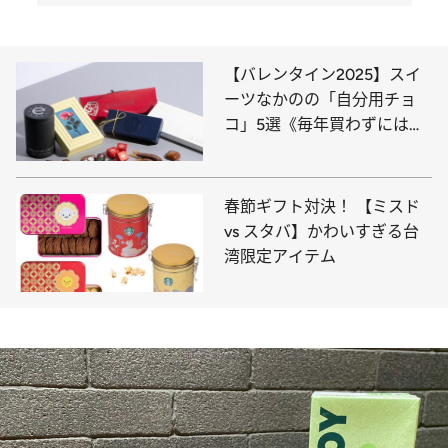
【バレンタイン2025】スイ
ーツなかのの「自分用チョ
コ」5選《毎年買わずにはい
られない海塩＆オリーブオイ
ル入りの絶品も！》
春節ギフト対決！ 【ミスド
vs スタバ】かわいすぎる台
湾限定アイテム