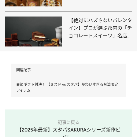
悩まないチョコリスト
【絶対にハズさないバレンタ
イン】プロが選ぶ都内の「チ
ョコレートスイーツ」名店4
選
関連記事
春節ギフト対決！ 【ミスド vs スタバ】かわいすぎる台湾限定
アイテム
記事に戻る
【2025年最新】スタバSAKURAシリーズ新作ビ