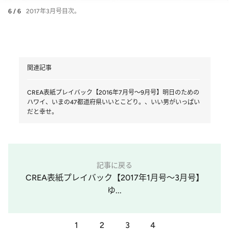
6 / 6
2017年3月号目次。
関連記事
CREA表紙プレイバック【2016年7月号～9月号】明日のための
ハワイ、いまの47都道府県いいとこどり。、いい男がいっぱい
だと幸せ。
記事に戻る
CREA表紙プレイバック【2017年1月号～3月号】
ゆ...
1
2
3
4