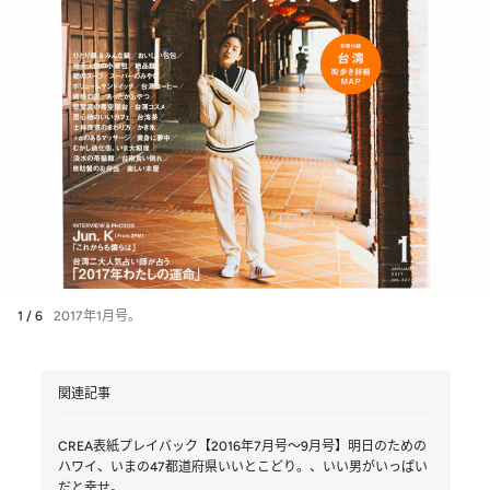
1 / 6
2017年1月号。
関連記事
CREA表紙プレイバック【2016年7月号～9月号】明日のための
ハワイ、いまの47都道府県いいとこどり。、いい男がいっぱい
だと幸せ。