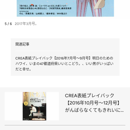
5 / 6
2017年3月号。
関連記事
CREA表紙プレイバック【2016年7月号～9月号】明日のための
ハワイ、いまの47都道府県いいとこどり。、いい男がいっぱい
だと幸せ。
CREA表紙プレイバック
【2016年10月号～12月号】
がんばらなくてもきれいにな
れる。、喫茶店とコーヒーが
そこにある幸せ、贈りものバ