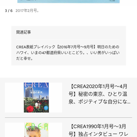
3 / 6
2017年2月号。
関連記事
CREA表紙プレイバック【2016年7月号～9月号】明日のための
ハワイ、いまの47都道府県いいとこどり。、いい男がいっぱい
だと幸せ。
【CREA2020年1月号～4月
号】秘密の東京、ひとり温
泉、ポジティブな自分になれ
るもの
【CREA1990年1月号～3月
号】独占インタビュー ワレ