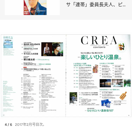
サ「連帯」委員長夫人、ピル
の自由化、宗教大特集「世紀
末の祈り」
4 / 6
2017年2月号目次。