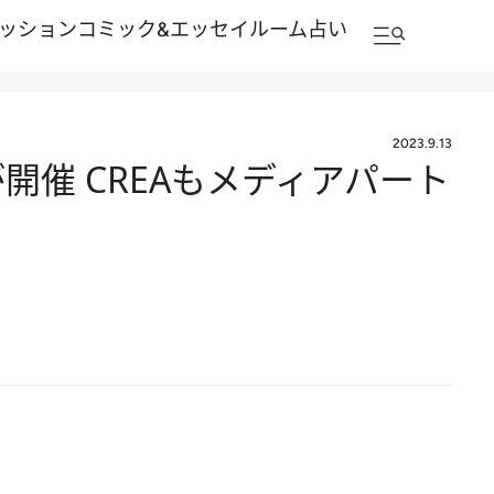
ッション
コミック&エッセイルーム
占い
2023.9.13
が開催 CREAもメディアパート