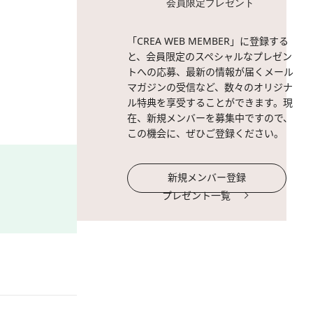
会員限定プレゼント
2 / 7
大盛況に終わった昨年のFemtec
「CREA WEB MEMBER」に登録する
と、会員限定のスペシャルなプレゼン
トへの応募、最新の情報が届くメール
マガジンの受信など、数々のオリジナ
ル特典を享受することができます。現
在、新規メンバーを募集中ですので、
この機会に、ぜひご登録ください。
新規メンバー登録
プレゼント一覧