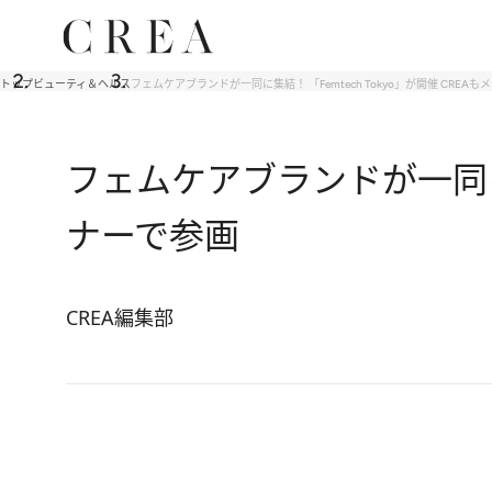
トップ
ビューティ＆ヘルス
フェムケアブランドが一同に集結！ 「Femtech Tokyo」が開催 CRE
フェムケアブランドが一同に集
ナーで参画
CREA編集部