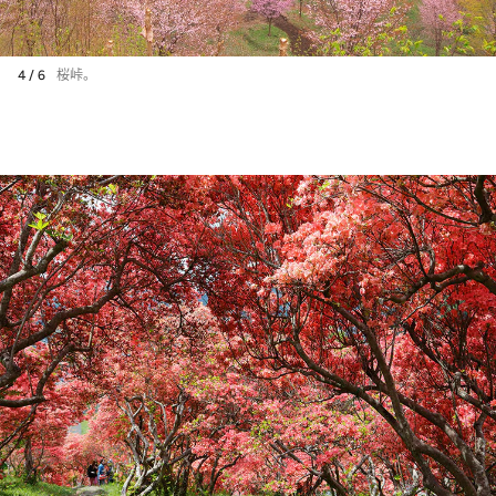
4 / 6
桜峠。