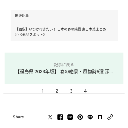
関連記事
【画像】いつか行きたい！ 日本の春の絶景 東日本篇まとめ
①《全82スポット》
記事に戻る
【福島県 2023年版】 春の絶景・風物詩6選 深...
1
2
3
4
Share