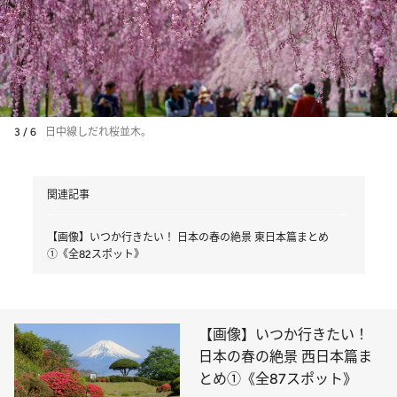
3 / 6
日中線しだれ桜並木。
関連記事
【画像】いつか行きたい！ 日本の春の絶景 東日本篇まとめ
①《全82スポット》
【画像】いつか行きたい！
日本の春の絶景 西日本篇ま
とめ①《全87スポット》