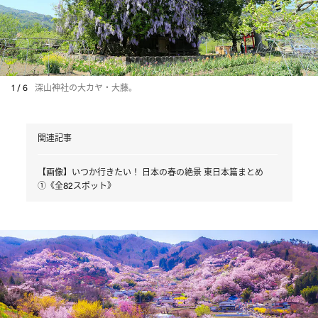
1 / 6
深山神社の大カヤ・大藤。
関連記事
【画像】いつか行きたい！ 日本の春の絶景 東日本篇まとめ
①《全82スポット》