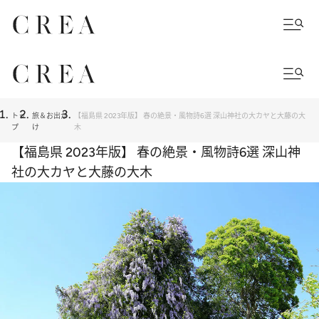
トッ
旅＆お出か
【福島県 2023年版】 春の絶景・風物詩6選 深山神社の大カヤと大藤の大
プ
け
木
【福島県 2023年版】 春の絶景・風物詩6選 深山神
社の大カヤと大藤の大木