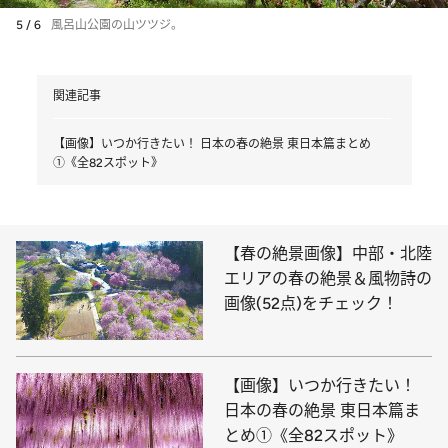
5 / 6
風呂山公園の山ツツジ。
関連記事
【画像】いつか行きたい！ 日本の春の絶景 東日本篇まとめ
①《全82スポット》
【春の絶景画像】中部・北陸
エリアの春の絶景＆風物詩の
画像(52点)をチェック！
【画像】いつか行きたい！
日本の春の絶景 東日本篇ま
とめ①《全82スポット》