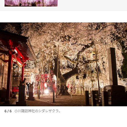
6 / 6
小川諏訪神社のシダレザクラ。