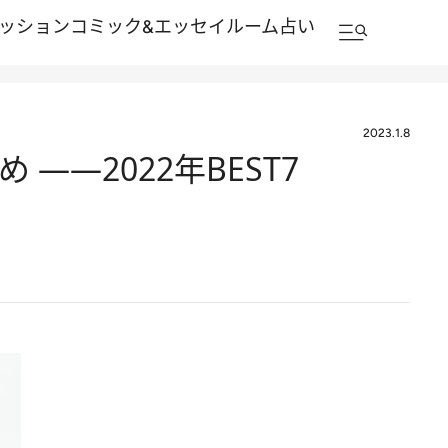
ッション
コミック&エッセイルーム
占い
2023.1.8
――2022年BEST7