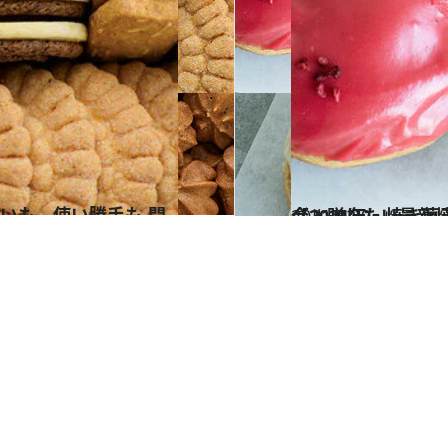
2021.12.9
【2021年、焼き菓子トピックス】 あのレストランや人気料理
グルメ