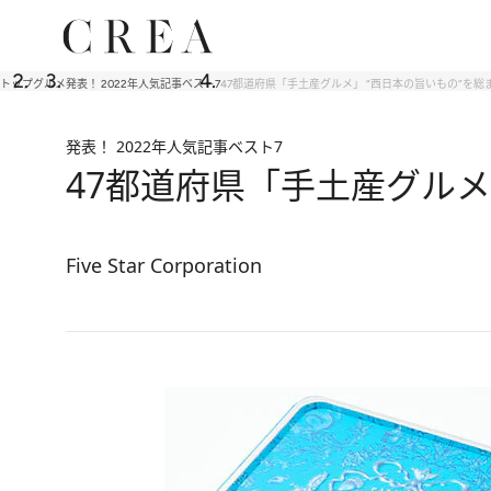
トップ
グルメ
発表！ 2022年人気記事ベスト7
47都道府県「手土産グルメ」 “西日本の旨いもの”を総まと
発表！ 2022年人気記事ベスト7
47都道府県「手土産グルメ」
Five Star Corporation