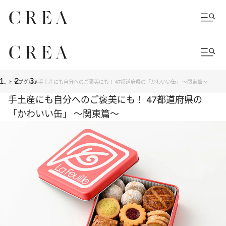
トップ
グルメ
手土産にも自分へのご褒美にも！ 47都道府県の「かわいい缶」 ～関東篇～
手土産にも自分へのご褒美にも！ 47都道府県の
「かわいい缶」 ～関東篇～