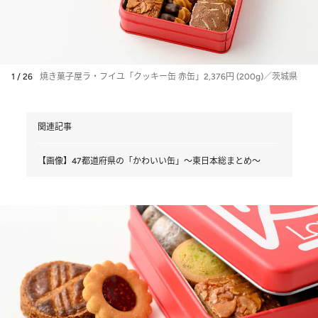
1 / 26
焼き菓子屋ラ・フイユ「クッキー缶 赤缶」2,376円 (200g)／茨城県
関連記事
【画像】47都道府県の「かわいい缶」～東日本総まとめ～