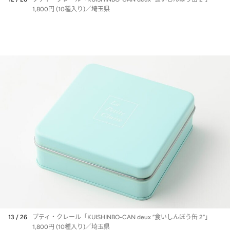
1,800円 (10種入り)／埼玉県
13 / 26
プティ・クレール「KUISHINBO-CAN deux ”食いしんぼう缶 2”」
1,800円 (10種入り)／埼玉県