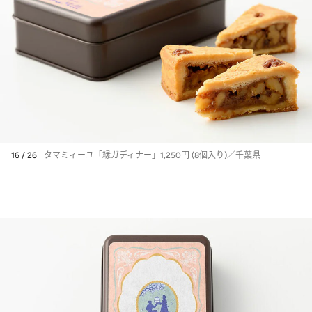
16 / 26
タマミィーユ「縁ガディナー」1,250円 (8個入り)／千葉県