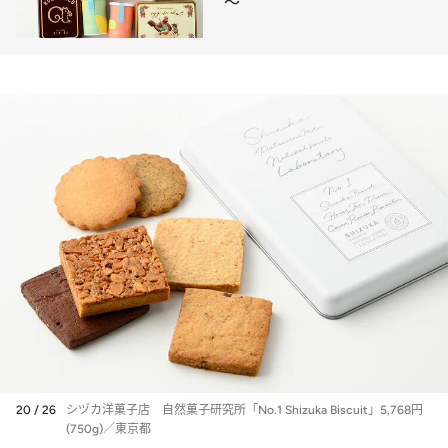
～
20 / 26
シヅカ洋菓子店 自然菓子研究所「No.1 Shizuka Biscuit」5,768円
(750g)／東京都