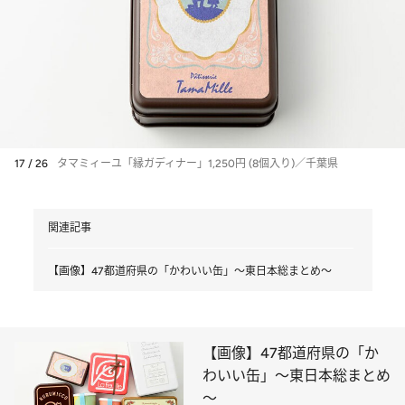
17 / 26
タマミィーユ「縁ガディナー」1,250円 (8個入り)／千葉県
関連記事
【画像】47都道府県の「かわいい缶」～東日本総まとめ～
【画像】47都道府県の「か
わいい缶」～東日本総まとめ
～