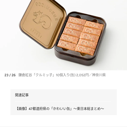
23 / 26
鎌倉紅谷「クルミッ子」10個入り(缶) 2,052円／神奈川県
関連記事
【画像】47都道府県の「かわいい缶」～東日本総まとめ～