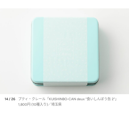
14 / 26
プティ・クレール「KUISHINBO-CAN deux ”食いしんぼう缶 2”」
1,800円 (10種入り)／埼玉県