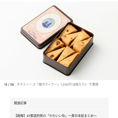
15 / 26
タマミィーユ「縁ガディナー」1,250円 (8個入り)／千葉県
関連記事
【画像】47都道府県の「かわいい缶」～東日本総まとめ～