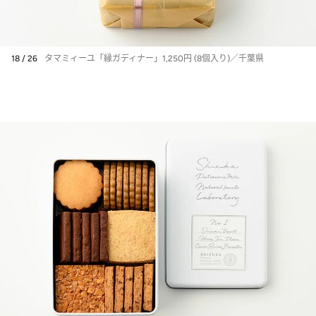
18 / 26
タマミィーユ「縁ガディナー」1,250円 (8個入り)／千葉県