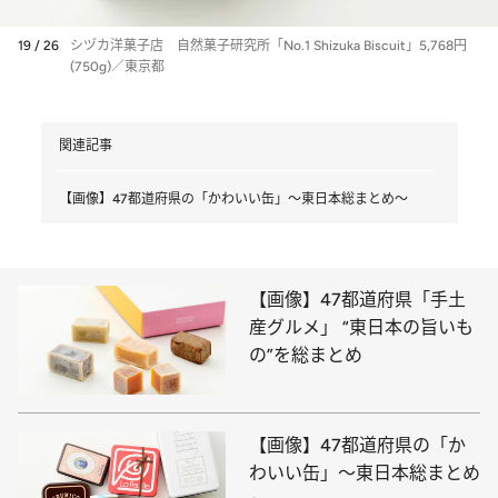
19 / 26
シヅカ洋菓子店 自然菓子研究所「No.1 Shizuka Biscuit」5,768円
(750g)／東京都
関連記事
【画像】47都道府県の「かわいい缶」～東日本総まとめ～
【画像】47都道府県「手土
産グルメ」 “東日本の旨いも
の”を総まとめ
【画像】47都道府県の「か
わいい缶」～東日本総まとめ