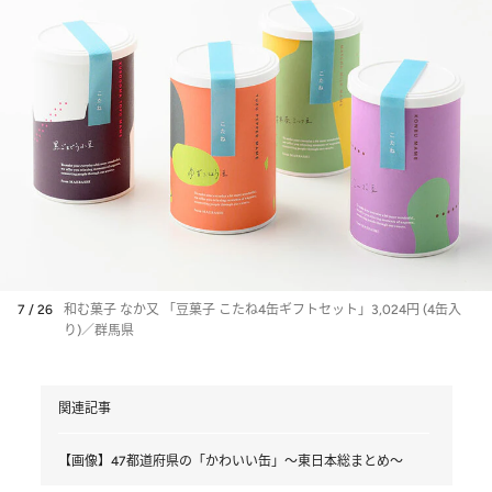
7 / 26
和む菓子 なか又 「豆菓子 こたね4缶ギフトセット」3,024円 (4缶入
り)／群馬県
関連記事
【画像】47都道府県の「かわいい缶」～東日本総まとめ～