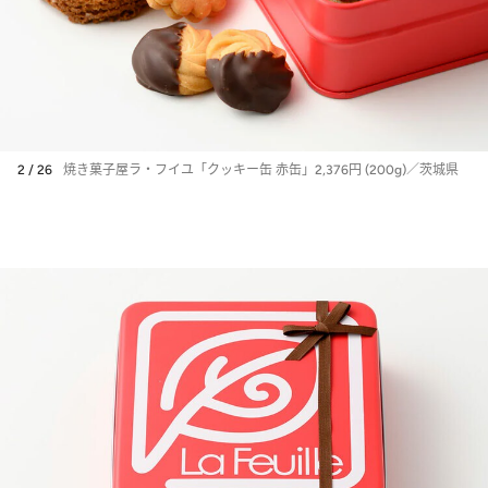
2 / 26
焼き菓子屋ラ・フイユ「クッキー缶 赤缶」2,376円 (200g)／茨城県