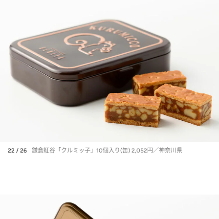
22 / 26
鎌倉紅谷「クルミッ子」10個入り(缶) 2,052円／神奈川県