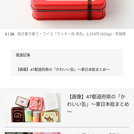
3 / 26
焼き菓子屋ラ・フイユ「クッキー缶 赤缶」2,376円 (200g)／茨城県
関連記事
【画像】47都道府県の「かわいい缶」～東日本総まとめ～
【画像】47都道府県の「か
わいい缶」～東日本総まとめ
～