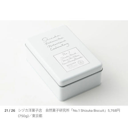
21 / 26
シヅカ洋菓子店 自然菓子研究所「No.1 Shizuka Biscuit」5,768円
(750g)／東京都