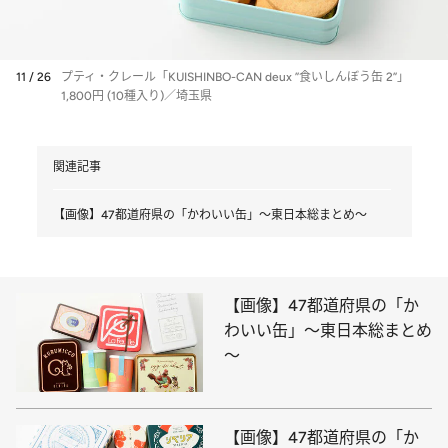
11 / 26
プティ・クレール「KUISHINBO-CAN deux ”食いしんぼう缶 2”」
1,800円 (10種入り)／埼玉県
関連記事
【画像】47都道府県の「かわいい缶」～東日本総まとめ～
【画像】47都道府県の「か
わいい缶」～東日本総まとめ
～
【画像】47都道府県の「か