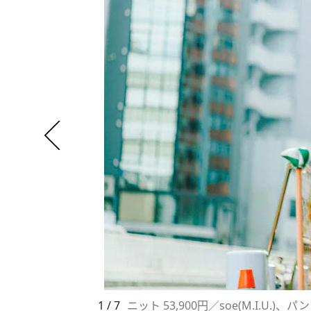
1 / 7
ニット 53,900円／soe(M.I.U.)、