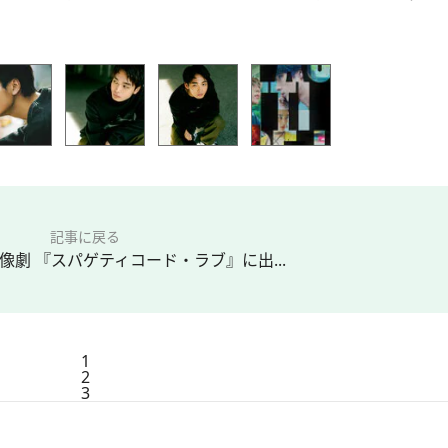
記事に戻る
像劇 『スパゲティコード・ラブ』に出...
1
2
3