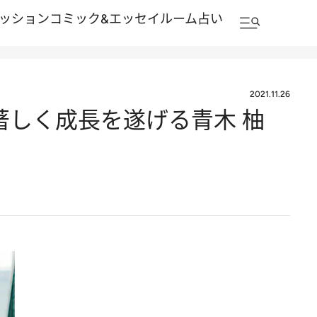
ッション
コミック&エッセイルーム
占い
2021.11.26
著しく成長を遂げる青木 柚