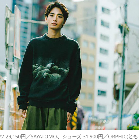
パンツ 29,150円／SAYATOMO、シューズ 31,900円／ORPHIC(と