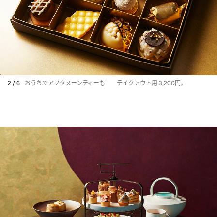
2 / 6
おうちでアフタヌーンティーも！ テイクアウト用 3,200円。