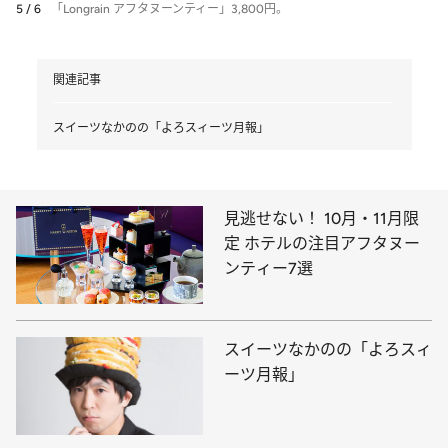
5 / 6
「Longrain アフタヌーンティー」3,800円。
関連記事
スイーツなかのの「よろスィーツ月報」
見逃せない！ 10月・11月限
定 ホテルの注目アフタヌー
ンティー7選
スイーツなかのの「よろスィ
ーツ月報」