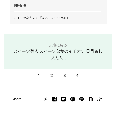
関連記事
スイーツなかのの「よろスィーツ月報」
記事に戻る
スイーツ芸人 スイーツなかのイチオシ 見目麗し
い大人...
1
2
3
4
Share