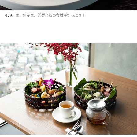
4 / 6
栗、無花果、洋梨と秋の食材がたっぷり！