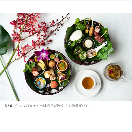
6 / 6
ウェルカムティーはお花が咲く「金葫蘆双花」。