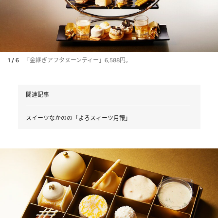
1 / 6
「金継ぎアフタヌーンティー」6,588円。
関連記事
スイーツなかのの「よろスィーツ月報」