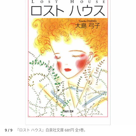
9 / 9
『ロスト ハウス』白泉社文庫 681円 全1巻。