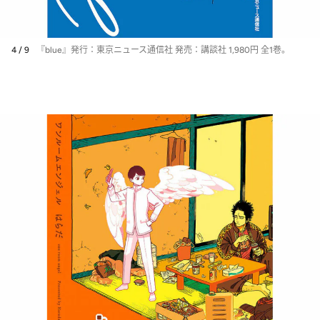
4 / 9
『blue』発行：東京ニュース通信社 発売：講談社 1,980円 全1巻。