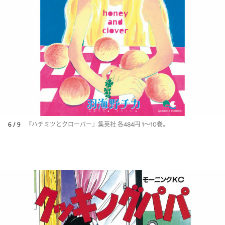
6 / 9
『ハチミツとクローバー』集英社 各484円 1～10巻。