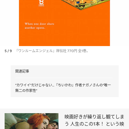
5 / 9
『ワンルームエンジェル』祥伝社 770円 全1巻。
関連記事
“カワイイ”だけじゃない…『ちいかわ』作者ナガノさんの“唯一
無二の作家性”
映画好きが繰り返し観てしま
う 人生のこの1本！ という映