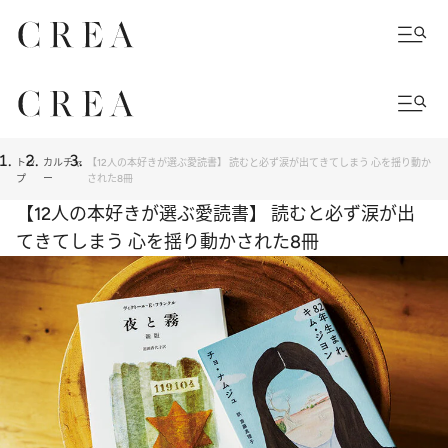
トッ
カルチャ
【12人の本好きが選ぶ愛読書】 読むと必ず涙が出てきてしまう 心を揺り動か
プ
ー
された8冊
【12人の本好きが選ぶ愛読書】 読むと必ず涙が出
てきてしまう 心を揺り動かされた8冊