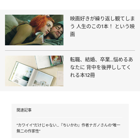
映画好きが繰り返し観てしま
う 人生のこの1本！ という映
画
転職、結婚、卒業…悩めるあ
なたに 背中を後押ししてく
れる本12冊
関連記事
“カワイイ”だけじゃない…『ちいかわ』作者ナガノさんの“唯一
無二の作家性”