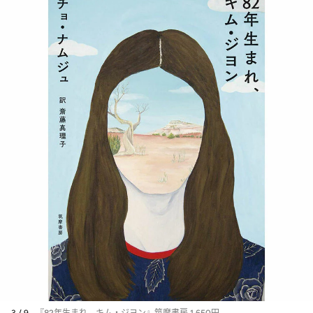
3 / 9
『82年生まれ、キム・ジヨン』筑摩書房 1,650円。