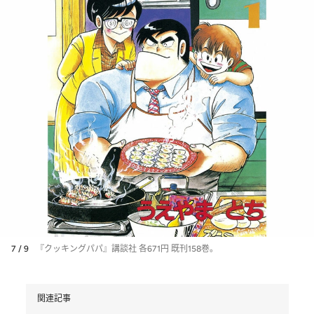
7 / 9
『クッキングパパ』講談社 各671円 既刊158巻。
関連記事