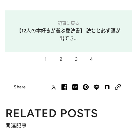
記事に戻る
【12人の本好きが選ぶ愛読書】 読むと必ず涙が
出てき...
1
2
3
4
Share
RELATED POSTS
関連記事