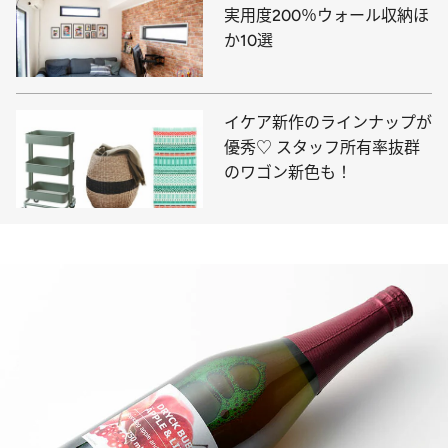
実用度200％ウォール収納ほ
か10選
イケア新作のラインナップが
優秀♡ スタッフ所有率抜群
のワゴン新色も！