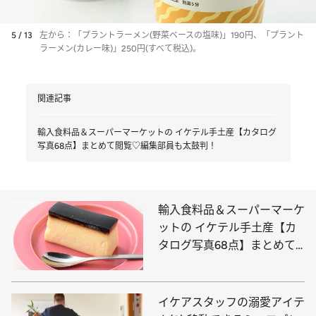
5 / 13
左から：「プラントラーメン(野菜ベースの塩味)」190円、「プラント
ラーメン(カレー味)」250円(すべて税込)。
関連記事
輸入食料品＆スーパーマーケットの イケテル手土産【カタログ
写真68点】まとめて閲覧♡編集部員も太鼓判！
輸入食料品＆スーパーマーケ
ットの イケテル手土産【カ
タログ写真68点】まとめて
閲覧♡編集部員も太鼓判！
イケアスタッフの溺愛アイテ