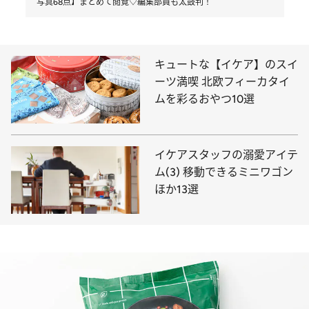
写真68点】まとめて閲覧♡編集部員も太鼓判！
キュートな【イケア】のスイ
ーツ満喫 北欧フィーカタイ
ムを彩るおやつ10選
イケアスタッフの溺愛アイテ
ム(3) 移動できるミニワゴン
ほか13選