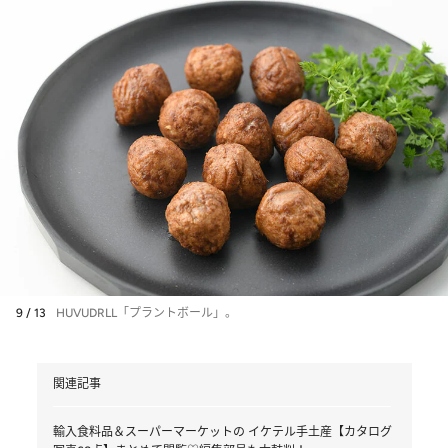
9 / 13
HUVUDRLL「プラントボール」。
関連記事
輸入食料品＆スーパーマーケットの イケテル手土産【カタログ