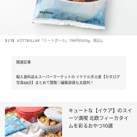
3 / 13
KÖTTBULLAR「ミートボール」799円(500g、税込)。
関連記事
輸入食料品＆スーパーマーケットの イケテル手土産【カタログ
写真68点】まとめて閲覧♡編集部員も太鼓判！
キュートな【イケア】のスイ
ーツ満喫 北欧フィーカタイ
ムを彩るおやつ10選