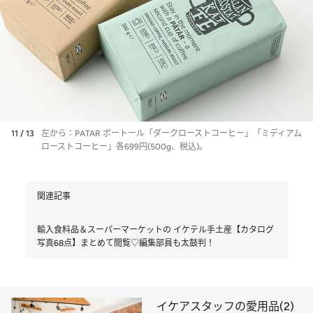
11 / 13
左から：PATAR ポートール「ダークローストコーヒー」「ミディアム
ローストコーヒー」各699円(500g、税込)。
関連記事
輸入食料品＆スーパーマーケットの イケテル手土産【カタログ
写真68点】まとめて閲覧♡編集部員も太鼓判！
イケアスタッフの愛用品(2)