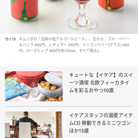
13 / 13
オムニポロ「北欧の低アルコールビール」。左から：ブルーベリー
＆バニラ 450円、レギュラー 290円、リンゴンベリー(グラス) 450
円、ローズヒップ 450円(各330ml、すべて税込)。
キュートな【イケア】のスイ
ーツ満喫 北欧フィーカタイ
ムを彩るおやつ10選
イケアスタッフの溺愛アイテ
ム(3) 移動できるミニワゴン
ほか13選