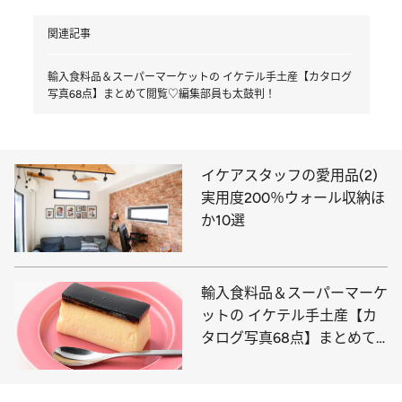
関連記事
輸入食料品＆スーパーマーケットの イケテル手土産【カタログ
写真68点】まとめて閲覧♡編集部員も太鼓判！
イケアスタッフの愛用品(2)
実用度200％ウォール収納ほ
か10選
輸入食料品＆スーパーマーケ
ットの イケテル手土産【カ
タログ写真68点】まとめて
閲覧♡編集部員も太鼓判！