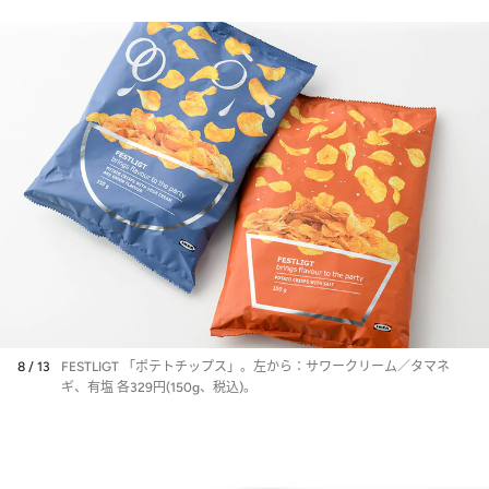
8 / 13
FESTLIGT 「ポテトチップス」。左から：サワークリーム／タマネ
ギ、有塩 各329円(150g、税込)。