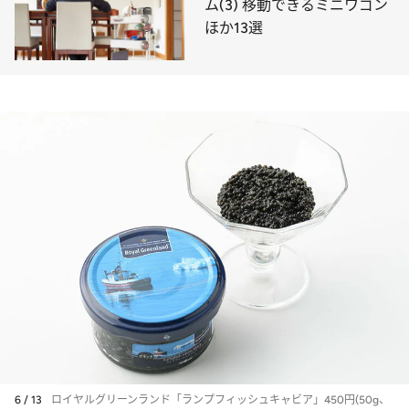
ム(3) 移動できるミニワゴン
ほか13選
6 / 13
ロイヤルグリーンランド「ランプフィッシュキャビア」450円(50g、