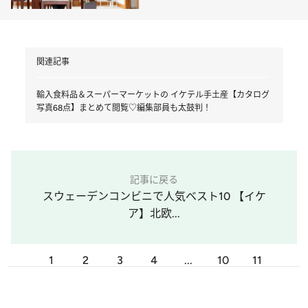
関連記事
輸入食料品＆スーパーマーケットの イケテル手土産【カタログ
写真68点】まとめて閲覧♡編集部員も太鼓判！
記事に戻る
スウェーデンコンビニで人気ベスト10 【イケ
ア】北欧...
1
2
3
4
...
10
11