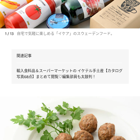
1 / 13
自宅で気軽に楽しめる「イケア」のスウェーデンフード。
関連記事
輸入食料品＆スーパーマーケットの イケテル手土産【カタログ
写真68点】まとめて閲覧♡編集部員も太鼓判！