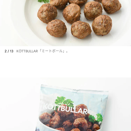
2 / 13
KÖTTBULLAR「ミートボール」。