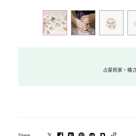
占星術家・橘さく
Share