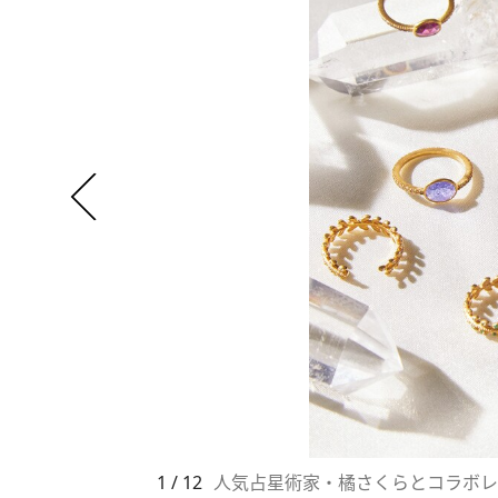
1 / 12
人気占星術家・橘さくらとコラボレーショ