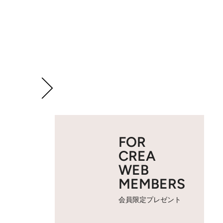
FOR
CREA
WEB
MEMBERS
会員限定プレゼント
2 / 12
2018年春にECサイト限定