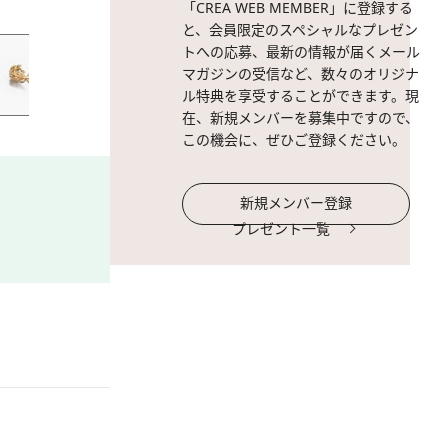
「CREA WEB MEMBER」に登録する
またたくまに高感度な女性
と、会員限定のスペシャルなプレゼン
トへの応募、最新の情報が届くメール
マガジンの受信など、数々のオリジナ
ル特典を享受することができます。現
在、新規メンバーを募集中ですので、
この機会に、ぜひご登録ください。
新規メンバー登録
プレゼント一覧