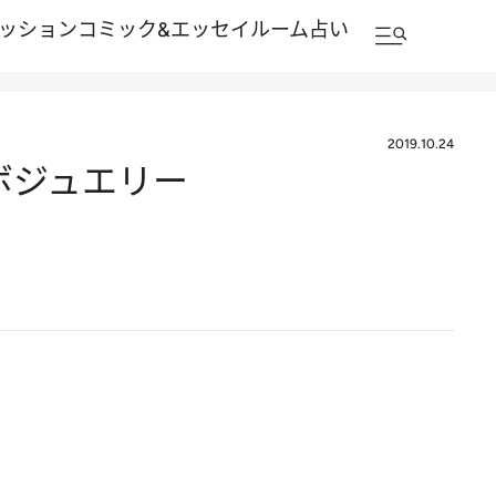
ッション
コミック&エッセイルーム
占い
2019.10.24
ボジュエリー