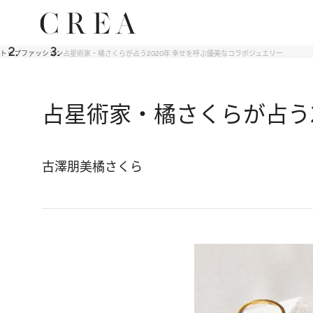
トップ
ファッション
占星術家・橘さくらが占う2020年 幸せを呼ぶ優美なコラボジュエリー
占星術家・橘さくらが占う2
古澤朋美
橘さくら