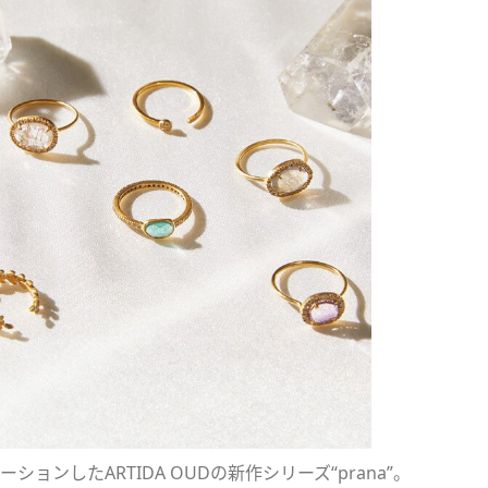
ンしたARTIDA OUDの新作シリーズ“prana”。