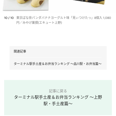
10 / 10
東京ばな奈パンダバナナヨーグルト味「見ぃつけたっ」8個入 1,080
円／みやげ菓撰(エキュート上野)
関連記事
ターミナル駅手土産＆お弁当ランキング ～品川駅・お弁当篇～
記事に戻る
ターミナル駅手土産＆お弁当ランキング ～上野
駅・手土産篇～