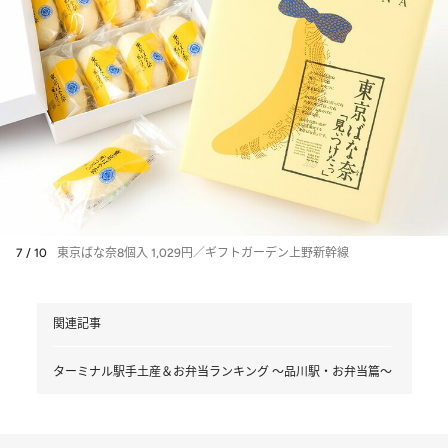
7 / 10
東京ばな奈8個入 1,029円／ギフトガーデン上野新幹線
関連記事
ターミナル駅手土産＆お弁当ランキング ～品川駅・お弁当篇～