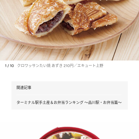
1 / 10
クロワッサンたい焼 あずき 210円／エキュート上野
関連記事
ターミナル駅手土産＆お弁当ランキング ～品川駅・お弁当篇～