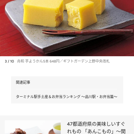
3 / 10
舟和 芋ようかん5本 648円／ギフトガーデン上野中央改札
関連記事
ターミナル駅手土産＆お弁当ランキング ～品川駅・お弁当篇～
47都道府県の美味しいすぐ
れもの 「あんこもの」～関