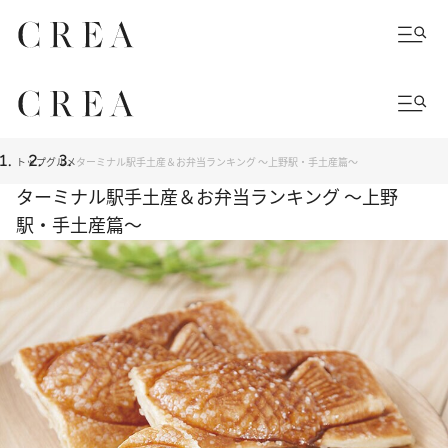
トップ
グルメ
ターミナル駅手土産＆お弁当ランキング ～上野駅・手土産篇～
ターミナル駅手土産＆お弁当ランキング ～上野
駅・手土産篇～