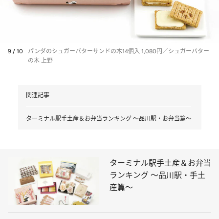
9 / 10
パンダのシュガーバターサンドの木14個入 1,080円／シュガーバター
の木 上野
関連記事
ターミナル駅手土産＆お弁当ランキング ～品川駅・お弁当篇～
ターミナル駅手土産＆お弁当
ランキング ～品川駅・手土
産篇～