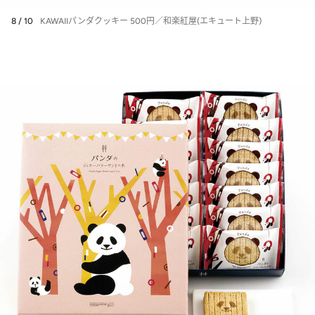
8 / 10
KAWAIIパンダクッキー 500円／和楽紅屋(エキュート上野)