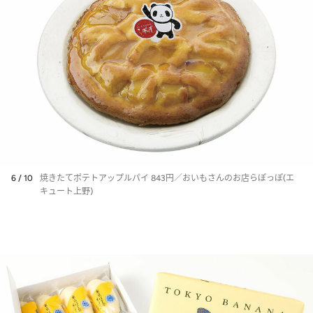
6 / 10
焼きたてポテトアップルパイ 843円／おいもさんのお店らぽっぽ(エ
キュート上野)