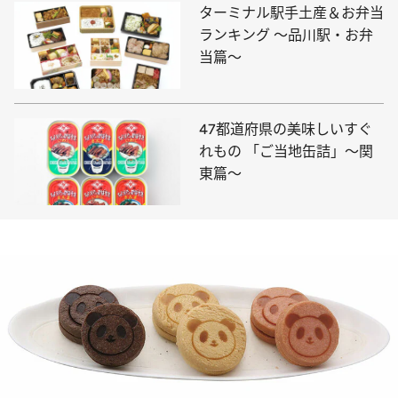
ターミナル駅手土産＆お弁当
ランキング ～品川駅・お弁
当篇～
47都道府県の美味しいすぐ
れもの 「ご当地缶詰」～関
東篇～