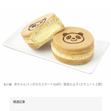
5 / 10
赤ちゃんパンダのカスタード124円／餡舎ひよ子 (エキュート上野)
関連記事