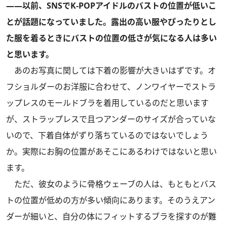
――以前、SNSでK-POPアイドルのバストの位置が低いこ
とが話題になっていました。露出の高い服やぴったりとし
た服を着るときにバストの位置の低さが気になる人は多い
と思います。
あのお写真に関しては下着の影響が大きいはずです。オ
フショルダーのお洋服に合わせて、ノンワイヤーでストラ
ップレスのモールドブラを着用しているのだと思います
が、ストラップレスで且つアンダーのサイズが合っていな
いので、下着自体がずり落ちているのではないでしょう
か。実際にお胸の位置があそこにあるわけではないと思い
ます。
ただ、彼女のように骨格ウェーブの人は、もともとバス
トの位置が低めの方が多い傾向にあります。そのうえアン
ダーが細いと、自分の体にフィットするブラを探すのが難