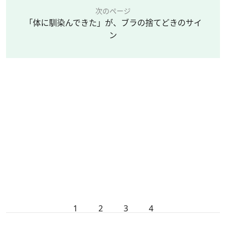
次のページ
「体に馴染んできた」が、ブラの捨てどきのサイ
ン
1
2
3
4