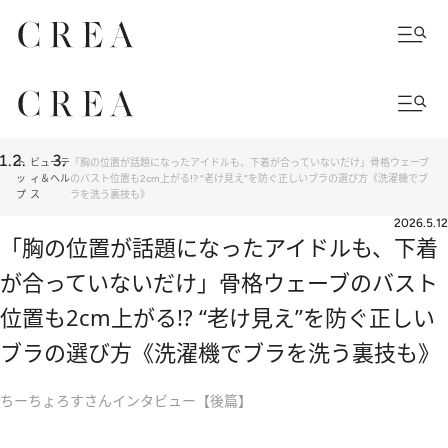
ト
ビューテ
「胸の位置が話題になったアイドルも、下着が合っていないだけ」骨格ウェーブ
ッ
ィ＆ヘル
のバスト位置も2cm上がる!? “老け見え”を防ぐ正しいブラの選び方《洗濯機でブ
プ
ス
ラを洗う裏技も》
2026.5.12
「胸の位置が話題になったアイドルも、下着
が合っていないだけ」骨格ウェーブのバスト
位置も2cm上がる!? “老け見え”を防ぐ正しい
ブラの選び方《洗濯機でブラを洗う裏技も》
ちーちょろすさんインタビュー【後篇】