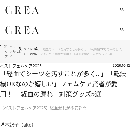
ト
ビューテ
ベストフェ
「経血でシーツを汚すことが多く…」「乾燥機OKなのが嬉しい」
ッ
ィ＆ヘル
ムケア2025
フェムケア賢者が愛用！ 「経血の漏れ」対策グッズ5選
プ
ス
ベストフェムケア2025
2025.10.12
「経血でシーツを汚すことが多く…」「乾燥
機OKなのが嬉しい」フェムケア賢者が愛
用！ 「経血の漏れ」対策グッズ5選
【ベストフェムケア2025】経血漏れが不安部門
増本紀子（alto）