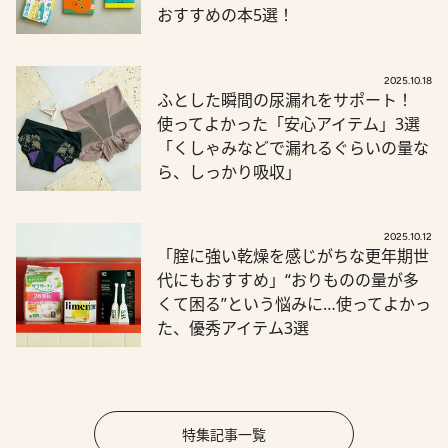
おすすめの本5選！
2025.10.18
ふとした瞬間の尿漏れをサポート！
使ってよかった「安心アイテム」3選
「くしゃみなどで漏れるぐらいの量な
ら、しっかり吸収」
2025.10.12
「腟に強い乾燥を感じがちな更年期世
代にもおすすめ」“おりものの量が多
くて困る”という悩みに…使ってよかっ
た、優秀アイテム3選
特集記事一覧