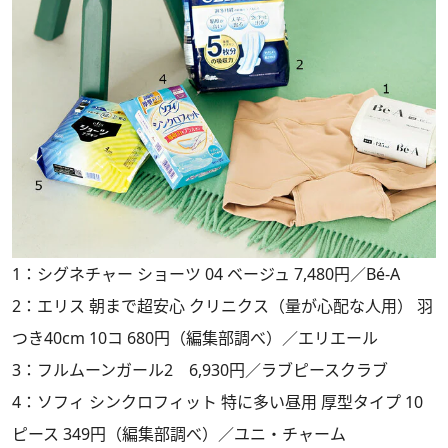
1：シグネチャー ショーツ 04 ベージュ 7,480円／Bé-A
2：エリス 朝まで超安心 クリニクス（量が心配な人用） 羽
つき40cm 10コ 680円（編集部調べ）／エリエール
3：フルムーンガール2 6,930円／ラブピースクラブ
4：ソフィ シンクロフィット 特に多い昼用 厚型タイプ 10
ピース 349円（編集部調べ）／ユニ・チャーム