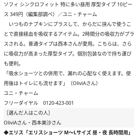
ソフィ シンクロフィット 特に多い昼用 厚型タイプ 10ピー
ス 349円（編集部調べ）／ユニ・チャーム
いつものナプキンにプラスして、からだに挟んで使うこ
とで直接経血を吸収するアイテム。2時間分の吸収力がプラ
スされる。普通タイプは西本さんが愛用。こちらは、さら
に吸収力が高まった厚型タイプ。個別包装なので持ち運び
も便利。
「吸水ショーツとの併用で、漏れの心配なく使えます。使
用後はトイレにも流せます」（OliviAさん）
ユニ・チャーム
フリーダイヤル 0120-423-001
［選んだ人はこの人］
OliviAさん・西本美沙さん
◆エリス「エリスショーツ M～Lサイズ 昼・夜 長時間用」