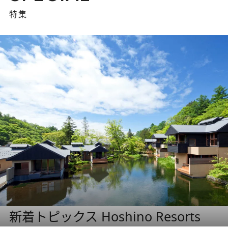
特集
新着トピックス Hoshino Resorts