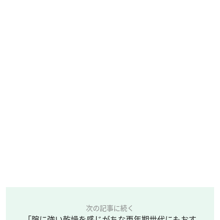
次の記事に続く
「腟に強い乾燥を感じがちな更年期世代にもおす