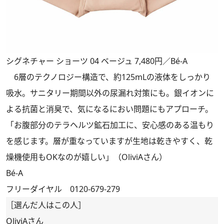
シグネチャー ショーツ 04 ベージュ 7,480円／Bé-A
6層のテクノロジー構造で、約125mLの液体をしっかり
吸水。サニタリー期間以外の尿漏れ対策にも。銀イオンに
よる抗菌と消臭で、気になるにおい問題にもアプローチ。
「お腹部分のテラヘルツ鉱石加工に、安心感のある温もり
を感じます。層が重なっていますが生地は乾きやすく、乾
燥機使用もOKなのが嬉しい」（OliviAさん）
Bé-A
フリーダイヤル 0120-679-279
［選んだ人はこの人］
OliviAさん