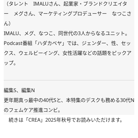
（タレント IMALUさん、起業家・ブランドクリエイタ
ー メグさん、マーケティングプロデューサー なつこさ
ん）
IMALU、メグ、なつこ、同世代の3人からなるユニット。
Podcast番組「ハダカベヤ」では、ジェンダー、性、セッ
クス、ウェルビーイング、女性活躍などの話題をピックア
ップ。
編集S、編集N
更年期真っ最中の40代Sと、本特集のデスクも務める30代N
のフェムケア推進コンビ。
続きは
「CREA」2025年秋号
でお読みいただけます。