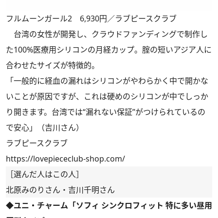
フルムーンガール2 6,930円／ラブピースクラブ
台湾の女性が開発し、クラウドファンディングで制作し
た100%医療用シリコンの月経カップ。腟の短いアジア人に
合わせたサイズが特徴的。
「一般的に経血の漏れはシリコンがやわらかく中で開かな
いことが原因ですが、これは硬めのシリコンが中でしっか
り開きます。台湾では“漏れない保証”がつけられているの
で安心」（吉川さん）
ラブピースクラブ
https://lovepiececlub-shop.com/
［選んだ人はこの人］
北原みのりさん・吉川千明さん
◆ユニ・チャーム「ソフィ シンクロフィット 特に多い昼用