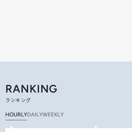
RANKING
ランキング
HOURLY
DAILY
WEEKLY