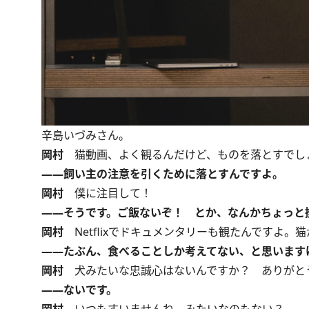
辛島いづみさん。
岡村
猫動画、よく観るんだけど、ものを落とすでし
――飼い主の注意を引くために落とすんですよ。
岡村
僕に注目して！
――そうです。ご飯ないぞ！ とか、なんかちょっと
岡村
Netflixでドキュメンタリーも観たんですよ
――たぶん、食べることしか考えてない、と思います
岡村
犬みたいな忠誠心はないんですか？ ありがと
――ないです。
岡村
いつもすいませんね、みたいなのもない？