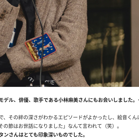
モデル、俳優、歌手である
小林麻美
さんにもお会いしました。
で、その絆の深さがわかるエピソードがよかったし、絵音くん
その節はお世話になりました」なんて言われて（笑）。
タン
さんはとても印象深いものでした。