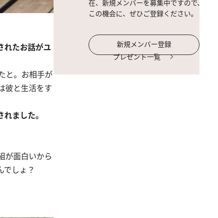
在、新規メンバーを募集中ですので、
この機会に、ぜひご登録ください。
新規メンバー登録
されたお話がユ
プレゼント一覧
たと。お相手が
は彼と生活をす
されました。
組が面白いから
んでしょ？