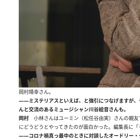
岡村靖幸さん。
――ミステリアスといえば、と強引につなげますが、
んと交流のあるミュージシャン
川谷絵音
さんも。
岡村
小林さんはユーミン（松任谷由実）さんの親友
にどうどうとやってきたのが面白かった。編集長に「
――コロナ禍真っ最中のときに対談した
オードリー・