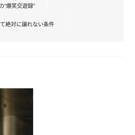
“爆笑交遊録”
いて絶対に譲れない条件