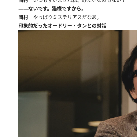
――ないです。猫様ですから。
岡村
やっぱりミステリアスだなあ。
印象的だったオードリー・タンとの対話