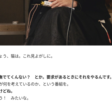
ょう、猫は。これ見よがしに。
撫でてくんない？ とか。要求があるときにそれをやるんです
。猫が何を考えているのか、という番組を。
けどね。
う！ みたいな。