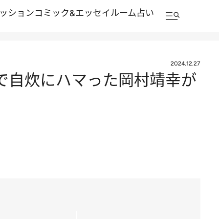
ッション
コミック&エッセイルーム
占い
2024.12.27
で自炊にハマった岡村靖幸が