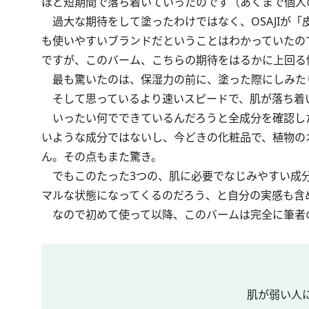
ほど短期間で落ち着いていったのです（あくまで個人
過大な期待をして塗ったわけではなく、OSAJIが
も使いやすいブランドだということはわかっていたの
ですが、このバーム、こちらの期待をはるかに上回る
最も驚いたのは、保湿力の前に、塗った際にしみた
そして思っているより速いスピードで、肌が落ち着
いったい何でできているんだろうと全成分を確認した
いような成分ではないし、今どきの化粧品で、植物の
ん。その点もまた驚き。
でもこのたった3つの、肌に必要でなじみやすい成分
マルな状態になってくるのだろう、と自分の実感も含
なので初めて使って以降、このバームは完全に筆者
肌が弱い人