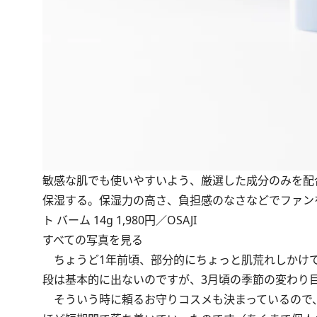
敏感な肌でも使いやすいよう、厳選した成分のみを配
保湿する。保湿力の高さ、負担感のなさなどでファン
ト バーム 14g 1,980円／OSAJI
すべての写真を見る
ちょうど1年前頃、部分的にちょっと肌荒れしかけて
段は基本的に出ないのですが、3月頃の季節の変わり
そういう時に頼るお守りコスメも決まっているので、