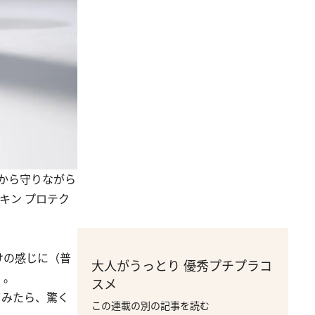
から守りながら
キン プロテク
けの感じに（普
大人がうっとり 優秀プチプラコ
）。
スメ
てみたら、驚く
この連載の別の記事を読む