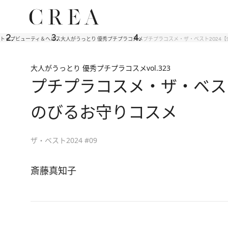
トップ
ビューティ＆ヘルス
大人がうっとり 優秀プチプラコスメ
プチプラコスメ・ザ・ベスト2024【
大人がうっとり 優秀プチプラコスメ
vol.323
プチプラコスメ・ザ・ベスト
のびるお守りコスメ
ザ・ベスト2024 #09
斎藤真知子