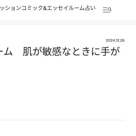
ッション
コミック&エッセイルーム
占い
2024.12.26
ァーム 肌が敏感なときに手が