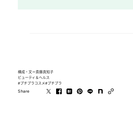
構成・文＝斎藤真知子
ビューティ＆ヘルス
#プチプラコスメ
#プチプラ
Share