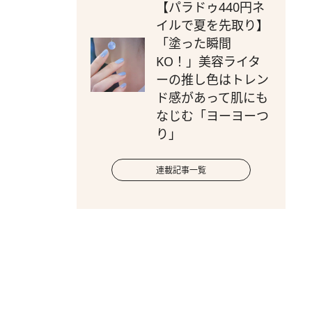
【パラドゥ440円ネ
イルで夏を先取り】
「塗った瞬間
KO！」美容ライタ
ーの推し色はトレン
ド感があって肌にも
なじむ「ヨーヨーつ
り」
連載記事一覧