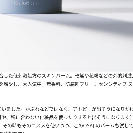
合した低刺激処方のスキンバーム。乾燥や花粉などの外的刺激
を増やし、大人気中。無香料、防腐剤フリー。センシティブ ス
いました。かぶれなどではなく、アトピーが出そうになりか
目や、稀に合わない化粧品を使ったりすると出そうになります
その時もそのコスメを使いつつ、このOSAJIのバームも試し