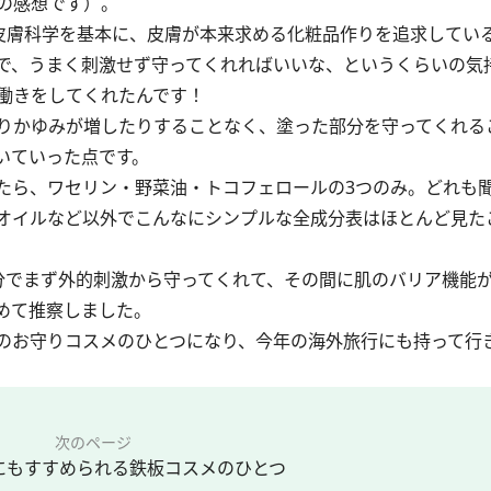
の感想です）。
「皮膚科学を基本に、皮膚が本来求める化粧品作りを追求してい
で、うまく刺激せず守ってくれればいいな、というくらいの気
働きをしてくれたんです！
りかゆみが増したりすることなく、塗った部分を守ってくれる
いていった点です。
ら、ワセリン・野菜油・トコフェロールの3つのみ。どれも
オイルなど以外でこんなにシンプルな全成分表はほとんど見た
でまず外的刺激から守ってくれて、その間に肌のバリア機能
めて推察しました。
のお守りコスメのひとつになり、今年の海外旅行にも持って行
次のページ
にもすすめられる鉄板コスメのひとつ