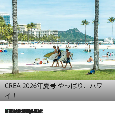
CREA 2026年夏号 やっぱり、ハワ
イ！
「荷物が増えるほど旅ストレスは増す」美容ジャーナリストがたどり着いた最終結論。“化粧品を劇的に減らす”感動の凝縮美容とは
2 Hours Ago