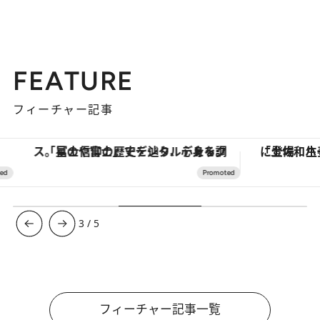
FEATURE
フィーチャー記事
「星のや富士」でデジタルデトックス。冨士信仰の歴史を辿り、心身を調える。
3
/
5
フィーチャー記事一覧