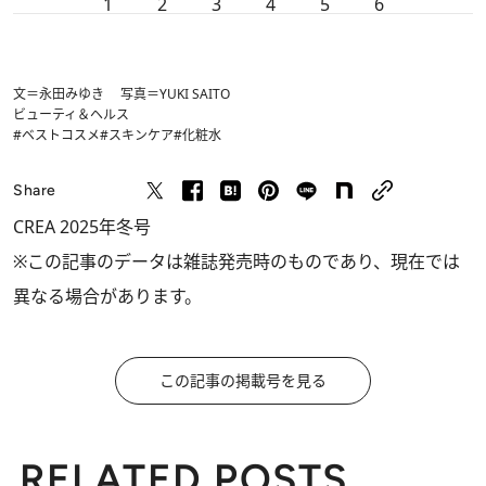
1
2
3
4
5
6
文＝永田みゆき 写真＝YUKI SAITO
ビューティ＆ヘルス
#ベストコスメ
#スキンケア
#化粧水
Share
CREA 2025年冬号
※この記事のデータは雑誌発売時のものであり、現在では
異なる場合があります。
この記事の掲載号を見る
RELATED POSTS