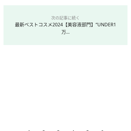
次の記事に続く
最新ベストコスメ2024【美容液部門】“UNDER1
万...