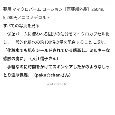
薬用 マイクロバーム ローション［医薬部外品］250mL
5,280円／コスメデコルテ
すべての写真を見る
保湿バームに使われる固形の油分をマイクロカプセル化
し、一般的化粧水の約100倍の量を配合することに成功。
「化粧水でも肌をシールドされている感高し。ミルキーな
感触の虜に」（入江信子さん）
「手軽なのに時間をかけてスキンケアしたかのようなしっ
とり濃厚保湿」（paku☆chanさん）
ADVERTISEMENT