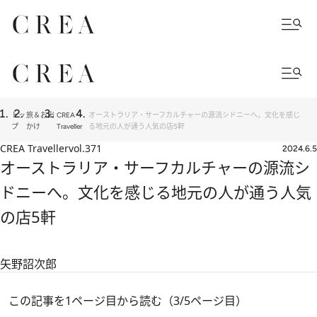
トッ
旅＆お出
CREA
オーストラリア・サーフカルチャーの源流シドニーへ。文化を感じ
プ
かけ
Traveller
る地元の人が通う人気の店5軒
CREA Traveller
vol.371
2024.6.5
オーストラリア・サーフカルチャーの源流シ
ドニーへ。文化を感じる地元の人が通う人気
の店5軒
矢野詔次郎
この記事を1ページ目から読む（3/5ページ目）