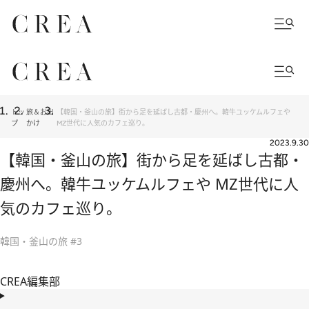
トッ
旅＆お出
【韓国・釜山の旅】街から足を延ばし古都・慶州へ。韓牛ユッケムルフェや
プ
かけ
MZ世代に人気のカフェ巡り。
2023.9.30
【韓国・釜山の旅】街から足を延ばし古都・
慶州へ。韓牛ユッケムルフェや MZ世代に人
気のカフェ巡り。
韓国・釜山の旅 #3
CREA編集部