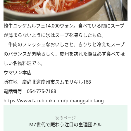
韓牛ユッケムルフェ14,000ウォン。食べている間にスープ
が薄まらないように氷はスープを凍らしたもの。
牛肉のフレッシュなおいしさと、きりりと冷えたスープ
のバランスが素晴らしく、慶州を訪れた際は必ず食べてほ
しい名物料理です。
ウマワン本店
所在地 慶尚北道慶州市スムモリキル168
電話番号 054-775-7188
https://www.facebook.com/pohanggalbitang
次のページ
MZ世代で賑わう注目の皇理団キル