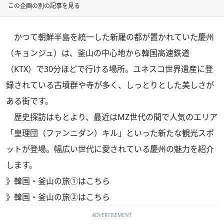
この企画の別の記事を見る
かつて朝鮮半島を統一した新羅の都が置かれていた慶州
（キョンジュ）は、釜山の中心地から韓国高速鉄道
（KTX）で30分ほどで行ける場所。ユネスコ世界遺産に登
録されている古墳群や寺が多く、しっとりとした美しさが
ある街です。
歴史探訪はもとより、最近はMZ世代の間で人気のエリア
「皇理団（ファンニダン）キル」といった新たな観光スポ
ットが登場。幅広い世代に愛されている慶州の魅力を紹介
します。
》
韓国・釜山の旅①はこちら
》
韓国・釜山の旅②はこちら
ADVERTISEMENT