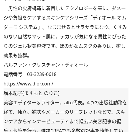
男性の皮膚構造に着目したテクノロジーを基に、ダメー
ジや負担をケアするスキンケアシリーズ「ディオール オム
ダーモ システム」。なじませるとサラサラになり、くすみ
のない自然なマット肌に。テカリが気になる男性にぴった
りのジェル状美容液です。ほのかなムスクの香りは、癒し
効果も抜群。
パルファン・クリスチャン・ディオール
電話番号 03-3239-0618
https://www.dior.com/
増本紀子(ますもと のりこ)
美容エディター＆ライター。alto代表。4つの出版社勤務を
経て、独立。雑誌やメーカーのリーフレットなどで、スキ
ンケアからインナービューティまで幅広い美容記事の編
集・執筆を行う。雑誌CREAでも多数の記事を執筆してい