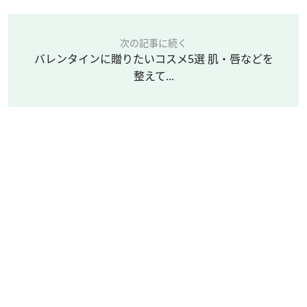
次の記事に続く
バレンタインに贈りたいコスメ5選 肌・唇などを
整えて...