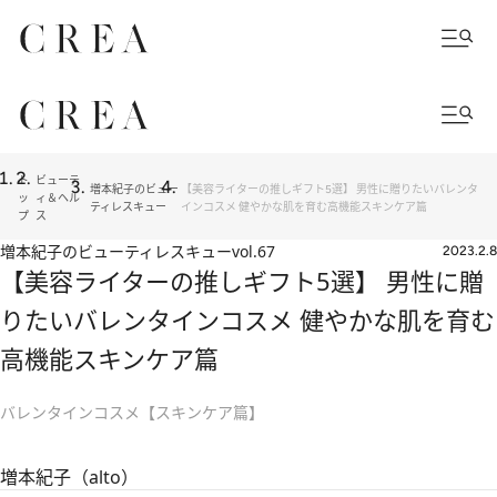
ト
ビューテ
増本紀子のビュー
【美容ライターの推しギフト5選】 男性に贈りたいバレンタ
ッ
ィ＆ヘル
ティレスキュー
インコスメ 健やかな肌を育む高機能スキンケア篇
プ
ス
増本紀子のビューティレスキュー
vol.67
2023.2.8
【美容ライターの推しギフト5選】 男性に贈
りたいバレンタインコスメ 健やかな肌を育む
高機能スキンケア篇
バレンタインコスメ【スキンケア篇】
増本紀子（alto）