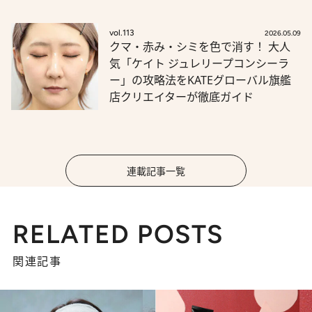
vol.113
2026.05.09
クマ・赤み・シミを色で消す！ 大人
気「ケイト ジュレリープコンシーラ
ー」の攻略法をKATEグローバル旗艦
店クリエイターが徹底ガイド
連載記事一覧
RELATED POSTS
関連記事