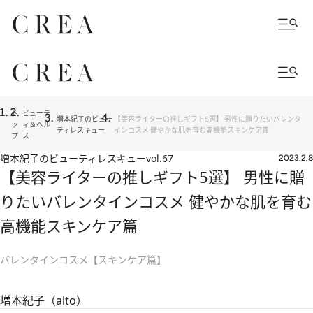
ト
ビューテ
増本紀子のビュー
【美容ライターの推しギフト5選】 男性に贈りたいバレンタ
ッ
ィ＆ヘル
ティレスキュー
インコスメ 健やかな肌を育む高機能スキンケア篇
プ
ス
増本紀子のビューティレスキュー
vol.67
2023.2.8
【美容ライターの推しギフト5選】 男性に贈
りたいバレンタインコスメ 健やかな肌を育む
高機能スキンケア篇
バレンタインコスメ【スキンケア篇】
増本紀子（alto）