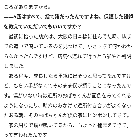
ころがありますから。
――5匹はすべて、捨て猫だったんですよね。保護した経緯
を教えていただいてもいいですか？
最初に拾った助六は、大阪の日本橋に住んでた時、駅ま
での道中で鳴いているのを見つけて。小さすぎて何かわか
らなかったんですけど、病院へ連れて行ったら猫やと判明
しました。
ある程度、成長したら里親に出そうと思ってたんですけ
ど、もらい手がなくてそのまま僕が飼うことになったんで
す。僕がいない時は近所のおばちゃんが面倒をみてくれる
ようになったり、助六のおかげで近所付き合いがよくなっ
たある朝、そのおばちゃんが僕の家にピンポンしてきて。
「家の周りで猫が鳴いてるから、ちょっと捕まえてきて」
って言われたんです。