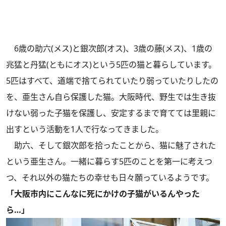
6歳の助六(メス)と銀次郎(オス)、3歳の藤(メス)、1歳の
兆猛と丹猛(ともにオス)という5匹の猫と暮らしています。
5匹はすべて、道端で捨てられていたり弱っていたりしたの
を、亜生さん自ら保護した猫。大阪時代、野生では生き抜
けない弱った子猫を保護し、安定するまで育てては里親に
出すという活動を1人で行なってきました。
助六、そして銀次郎を拾ったことから、猫に魅了された
という亜生さん。一緒に暮らす5匹のことを第一に考えつ
つ、それ以外の猫たちの幸せも日々願っているようです。
「大阪市内にこんなに死にかけの子猫がいるんやった
ら…」