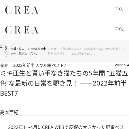
ト
カルチ
発表！ 2022年前半 人
ミキ亜生と貰い手なき猫たちの5年間 “五猫五色”な最新の日
ッ
ャー
気記事ベスト7
常を覗き見！ ――2022年前半BEST7
プ
発表！ 2022年前半 人気記事ベスト7
2022.5.4
ミキ亜生と貰い手なき猫たちの5年間 “五猫五
色”な最新の日常を覗き見！ ――2022年前半
BEST7
高本亜紀
2022年1～4月にCREA WEBで反響の大きかった記事ベス