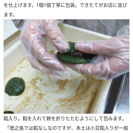
を仕上げます。1個1個丁寧に包装。できたてがお店に並び
ます。
餡入り。餡を入れて餅を折りたたむようにして包みます。
「徳之島では餡なしなのですが、本土は小豆餡入りが一般