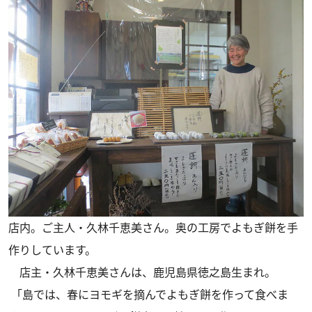
店内。ご主人・久林千恵美さん。奥の工房でよもぎ餅を手
作りしています。
店主・久林千恵美さんは、鹿児島県徳之島生まれ。
「島では、春にヨモギを摘んでよもぎ餅を作って食べま