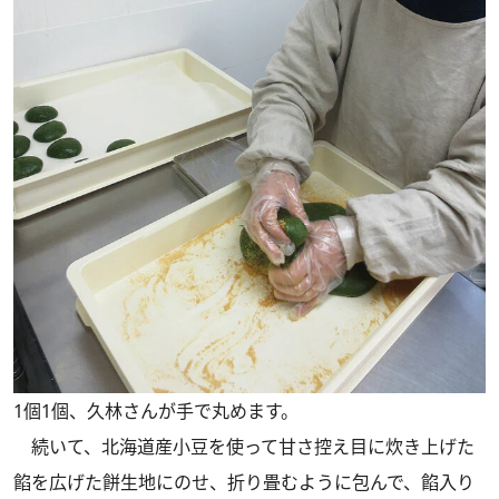
1個1個、久林さんが手で丸めます。
続いて、北海道産小豆を使って甘さ控え目に炊き上げた
餡を広げた餅生地にのせ、折り畳むように包んで、餡入り