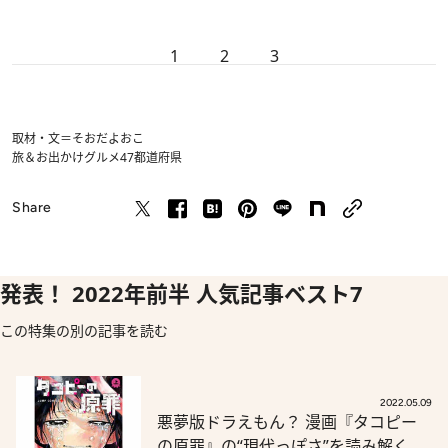
1
2
3
取材・文＝そおだよおこ
旅＆お出かけ
グルメ
47都道府県
Share
発表！ 2022年前半 人気記事ベスト7
この特集の別の記事を読む
2022.05.09
悪夢版ドラえもん？ 漫画『タコピー
の原罪』の“現代っぽさ”を読み解く