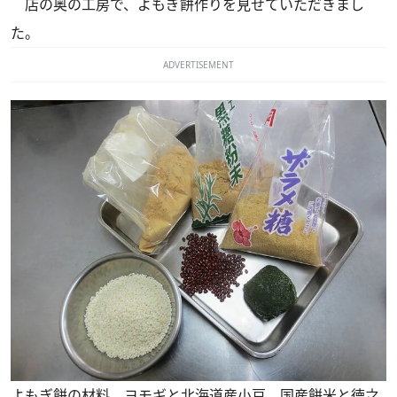
店の奥の工房で、よもぎ餅作りを見せていただきまし
た。
ADVERTISEMENT
よもぎ餅の材料。ヨモギと北海道産小豆、国産餅米と徳之