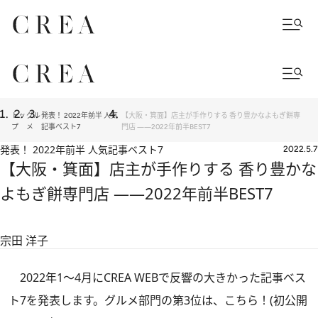
トッ
グル
発表！ 2022年前半 人気
【大阪・箕面】店主が手作りする 香り豊かなよもぎ餅専
プ
メ
記事ベスト7
門店 ――2022年前半BEST7
発表！ 2022年前半 人気記事ベスト7
2022.5.7
【大阪・箕面】店主が手作りする 香り豊かな
よもぎ餅専門店 ――2022年前半BEST7
宗田 洋子
2022年1～4月にCREA WEBで反響の大きかった記事ベス
ト7を発表します。グルメ部門の第3位は、こちら！(初公開