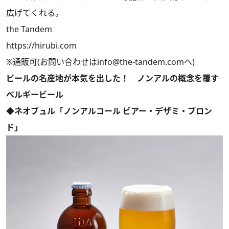
広げてくれる。
the Tandem
https://hirubi.com
※通販可(お問い合わせは
info@the-tandem.com
へ)
ビールの名産地が本気を出した！ ノンアルの概念を覆す
ベルギービール
◆ネオブュル「ノンアルコール ビアー・デザミ・ブロン
ド」