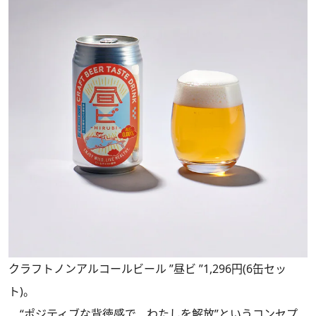
クラフトノンアルコールビール ”昼ビ ”1,296円(6缶セッ
ト)。
“ポジティブな背徳感で、わたしを解放”というコンセプ