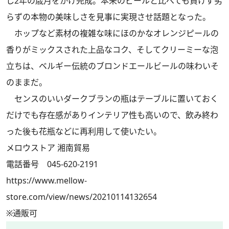
し2年の歳月をかけ完成。本来のビールと比べても負けず劣
らずの本物の美味しさを見事に実現させ話題となった。
ホップなど素材の複雑な味にほのかなオレンジピールの
香りがミックスされた上品なコク、そしてクリーミーな泡
立ちは、ベルギー伝統のブロンドエールビールの味わいそ
のままだ。
センスのいいダークブランの瓶はテーブルに置いておく
だけでも存在感がありインテリア性も高いので、飲み終わ
った後も花瓶などに再利用して使いたい。
メロウストア 湘南貿易
電話番号 045-620-2191
https://www.mellow-
store.com/view/news/20210114132654
※通販可