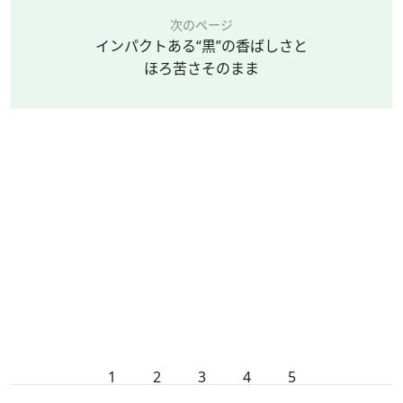
次のページ
インパクトある“黒”の香ばしさと
ほろ苦さそのまま
1
2
3
4
5