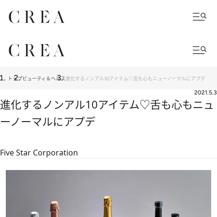
トップ
ビューティ＆ヘルス
進化するノンアル10アイテム♡舌も心もニューノーマルにアプデ
2021.5.3
進化するノンアル10アイテム♡舌も心もニュ
ーノーマルにアプデ
Five Star Corporation