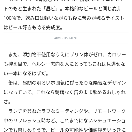
トのもと生まれた「昼ビ」。本格的なビールと同じ麦芽
100％で、飲み口は軽いながらも後に苦みが残るテイスト
はビール好きも唸る完成度。
ADVERTISEMENT
また、添加物不使用なうえにプリン体がゼロ、カロリー
も控え目で、ヘルシー志向な人にとってもこれは見逃せな
い一本になるはずだ。
缶は、昼間の明るい雰囲気にぴったりな陽気なデザイン
になっていて、これなら躊躇なく缶のまま飲めるおしゃれ
さ。
ランチを兼ねたラフなミーティングや、リモートワーク
中のリフレッシュ時など、これまでにないシチュエーショ
ンでも楽しめそうで、ビールの可能性や価値観をいっきに