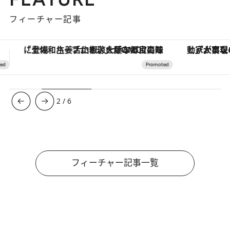
フィーチャー記事
「大事なのは地域の意識を変えること」。ロレックス賞受賞の自然保護活動家が実現させたナイジェリアの自然環境の復活
3
/
6
フィーチャー記事一覧