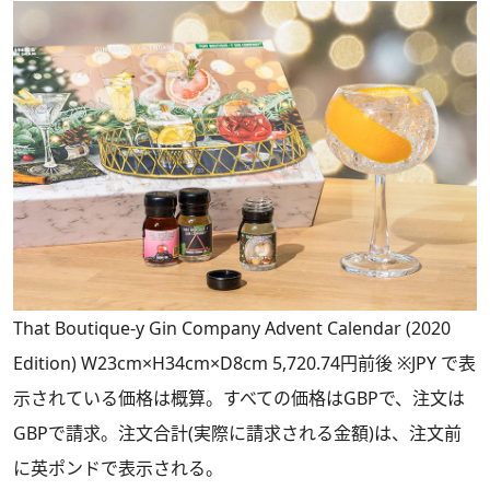
That Boutique-y Gin Company Advent Calendar (2020
Edition) W23cm×H34cm×D8cm 5,720.74円前後 ※JPY で表
示されている価格は概算。すべての価格はGBPで、注文は
GBPで請求。注文合計(実際に請求される金額)は、注文前
に英ポンドで表示される。