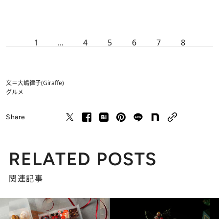
1
...
4
5
6
7
8
文＝大嶋律子(Giraffe)
グルメ
Share
RELATED POSTS
関連記事