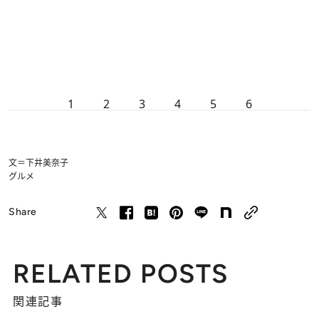
1
2
3
4
5
6
文＝下井美奈子
グルメ
Share
RELATED POSTS
関連記事