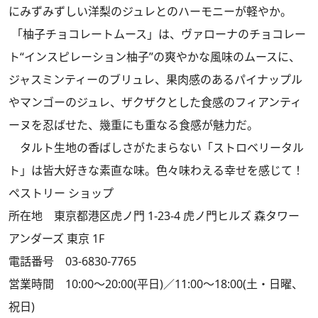
にみずみずしい洋梨のジュレとのハーモニーが軽やか。
「柚子チョコレートムース」は、ヴァローナのチョコレー
ト“インスピレーション柚子”の爽やかな風味のムースに、
ジャスミンティーのブリュレ、果肉感のあるパイナップル
やマンゴーのジュレ、ザクザクとした食感のフィアンティ
ーヌを忍ばせた、幾重にも重なる食感が魅力だ。
タルト生地の香ばしさがたまらない「ストロベリータル
ト」は皆大好きな素直な味。色々味わえる幸せを感じて！
ペストリー ショップ
所在地 東京都港区虎ノ門 1-23-4 虎ノ門ヒルズ 森タワー
アンダーズ 東京 1F
電話番号 03-6830-7765
営業時間 10:00～20:00(平日)／11:00～18:00(土・日曜、
祝日)