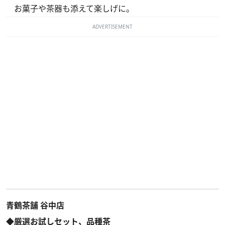
お菓子や茶器も添えて楽しげに。
ADVERTISEMENT
青鶴茶舗 谷中店
◆厳選お試しセット、品種茶