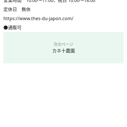
営業時間 10:00～17:00、祝日 10:00～18:00
定休日 無休
https://www.thes-du-japon.com/
●通販可
次のページ
カネ十農園