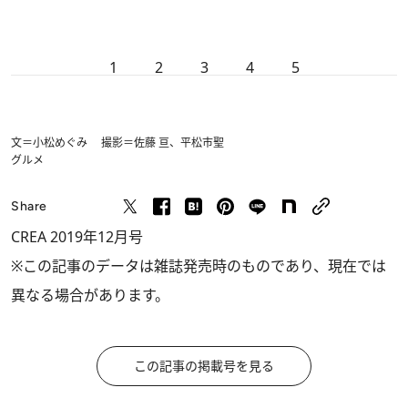
1
2
3
4
5
文＝小松めぐみ 撮影＝佐藤 亘、平松市聖
グルメ
Share
CREA 2019年12月号
※この記事のデータは雑誌発売時のものであり、現在では
異なる場合があります。
この記事の掲載号を見る