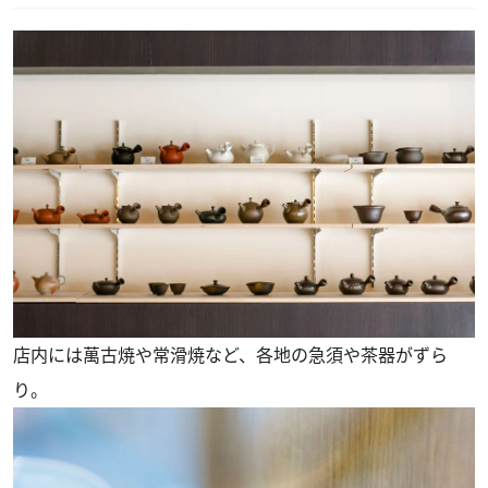
店内には萬古焼や常滑焼など、各地の急須や茶器がずら
り。