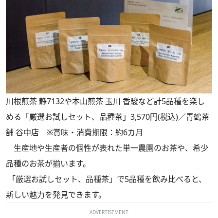
川根煎茶 静7132や本山煎茶 玉川 香駿など計5品種を楽し
める「厳選お試しセット、品種茶」3,570円(税込)／青鶴茶
舗 谷中店 ※賞味・消費期限：約6カ月
生産地や生産者の個性が表れた単一農園のお茶や、希少
品種のお茶が揃います。
「厳選お試しセット、品種茶」で5品種を飲み比べると、
新しい魅力を発見できます。
ADVERTISEMENT