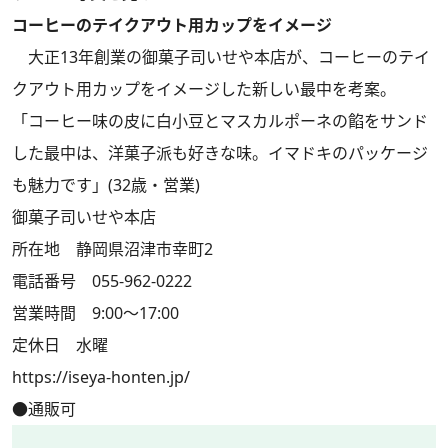
コーヒーのテイクアウト用カップをイメージ
大正13年創業の御菓子司いせや本店が、コーヒーのテイ
クアウト用カップをイメージした新しい最中を考案。
「コーヒー味の皮に白小豆とマスカルポーネの餡をサンド
した最中は、洋菓子派も好きな味。イマドキのパッケージ
も魅力です」(32歳・営業)
御菓子司いせや本店
所在地 静岡県沼津市幸町2
電話番号 055-962-0222
営業時間 9:00～17:00
定休日 水曜
https://iseya-honten.jp/
●通販可