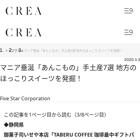
トップ
グルメ
マニア垂涎「あんこもの」手土産7選 地方のほっこりスイーツを発掘！
2020.3.3
マニア垂涎「あんこもの」手土産7選 地方の
ほっこりスイーツを発掘！
Five Star Corporation
この記事を1ページ目から読む（3/8ページ目）
◆静岡県
御菓子司いせや本店「TABERU COFFEE 珈琲最中ギフトパ