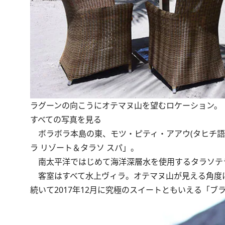
ラグーンの向こうにオテマヌ山を望むロケーション。
すべての写真を見る
ボラボラ本島の東、モツ・ピティ・アアウ(タヒチ語で
ラ リゾート＆タラソ スパ」。
南太平洋ではじめて海洋深層水を使用するタラソテラ
客室はすべて水上ヴィラ。オテマヌ山が見える角度に
続いて2017年12月に究極のスイートともいえる「ブ