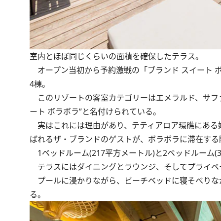
室内とほぼ同じくらいの面積を確保したテラス。
オープン当初から予約激戦の「ブランド スイート 
4棟。
このリゾートの客室カテゴリーはエメラルド、サファ
ート ボラボラ”と名付けられている。
実はこれには理由があり、テティアロア環礁にある
ばれるザ・ブランドのゲストが、ボラボラに滞在する
1ベッドルーム(217平方メートル)と2ベッドルーム
テラスにはダイニングとラウンジ、そしてプライベー
プールに浸かりながら、ビーチベッドに寝そべりな
る。