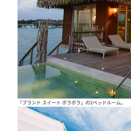
「ブランド スイート ボラボラ」の2ベッドルーム。