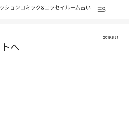
ッション
コミック&エッセイルーム
占い
2019.8.31
ートへ