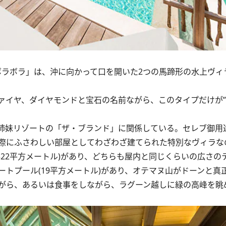
ボラボラ」は、沖に向かって口を開いた2つの馬蹄形の水上ヴィ
イヤ、ダイヤモンドと宝石の名前ながら、このタイプだけが”
姉妹リゾートの「ザ・ブランド」に関係している。セレブ御用
際にふさわしい部屋としてわざわざ建てられた特別なヴィラな
(322平方メートル)があり、どちらも屋内と同じくらいの広さの
トプール(19平方メートル)があり、オテマヌ山がドーンと真
がら、あるいは食事をしながら、ラグーン越しに緑の高峰を眺