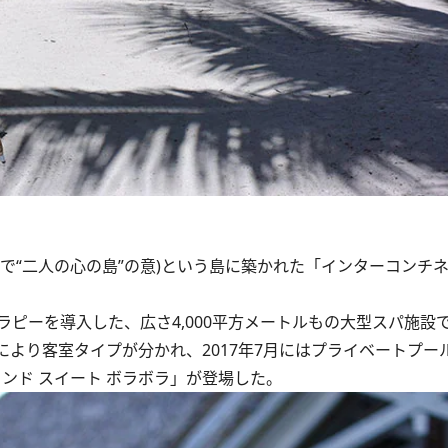
“二人の心の島”の意)という島に築かれた「インターコンチネ
ピーを導入した、広さ4,000平方メートルもの大型スパ施設
より客室タイプが分かれ、2017年7月にはプライベートプー
ランド スイート ボラボラ」が登場した。