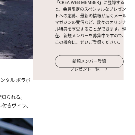
「CREA WEB MEMBER」に登録する
と、会員限定のスペシャルなプレゼン
トへの応募、最新の情報が届くメール
マガジンの受信など、数々のオリジナ
ル特典を享受することができます。現
在、新規メンバーを募集中ですので、
この機会に、ぜひご登録ください。
新規メンバー登録
プレゼント一覧
ンタル ボラボ
で知られる。
ル付きヴィラ、