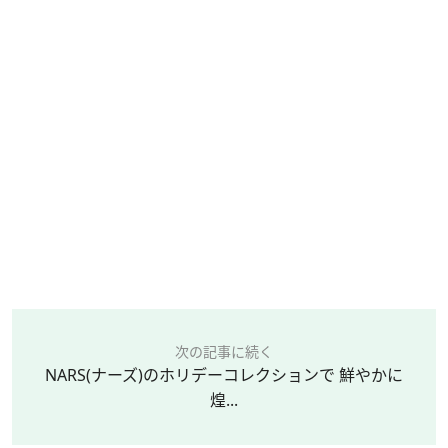
次の記事に続く
NARS(ナーズ)のホリデーコレクションで 鮮やかに
煌...