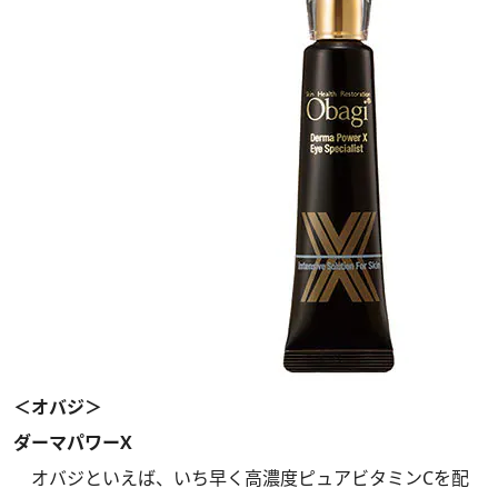
＜オバジ＞
ダーマパワーX
オバジといえば、いち早く高濃度ピュアビタミンCを配