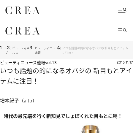
トッ
ビューティ＆ヘ
ビューティニュース
いつも話題の的になるオバジの 新目もとアイテム
プ
ルス
速報
に注目！
ビューティニュース速報
vol.13
2015.11.17
いつも話題の的になるオバジの 新目もとアイ
テムに注目！
増本紀子（alto）
時代の最先端を行く新知見でしょぼくれた目もとに喝！