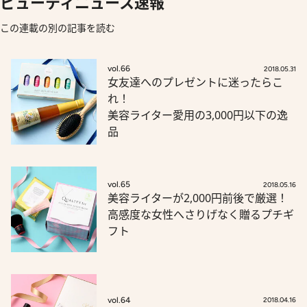
ビューティニュース速報
この連載の別の記事を読む
vol.66
2018.05.31
女友達へのプレゼントに迷ったらこ
れ！
美容ライター愛用の3,000円以下の逸
品
vol.65
2018.05.16
美容ライターが2,000円前後で厳選！
高感度な女性へさりげなく贈るプチギ
フト
vol.64
2018.04.16