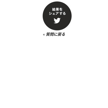
«
質問に戻る