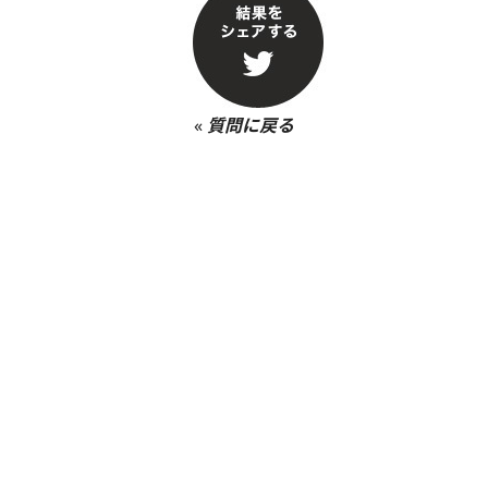
«
質問に戻る