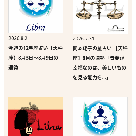
2026.8.2
2026.7.31
今週の12星座占い【天秤
岡本翔子の星占い 【天秤
座】8月3日～8月9日の
座】8月の運勢「青春が
運勢
幸福なのは、美しいもの
を見る能力を…」