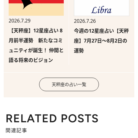
2026.7.29
2026.7.26
【天秤座】12星座占い 8
今週の12星座占い【天秤
月前半運勢 新たなコミ
座】7月27日～8月2日の
ュニティが誕生！ 仲間と
運勢
語る将来のビジョン
天秤座の占い一覧
RELATED POSTS
関連記事