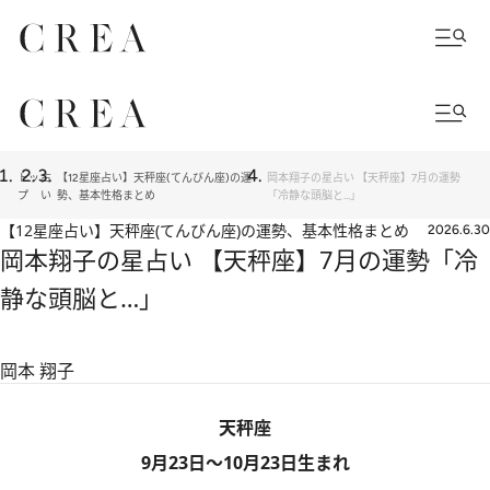
トッ
占
【12星座占い】天秤座(てんびん座)の運
岡本翔子の星占い 【天秤座】7月の運勢
プ
い
勢、基本性格まとめ
「冷静な頭脳と…」
【12星座占い】天秤座(てんびん座)の運勢、基本性格まとめ
2026.6.30
岡本翔子の星占い 【天秤座】7月の運勢「冷
静な頭脳と…」
岡本 翔子
天秤座
9月23日～10月23日生まれ