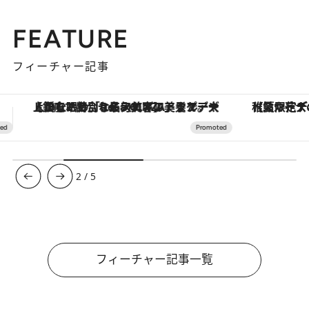
FEATURE
フィーチャー記事
【夏限定ディナーコース】旬を迎える稚鮎や花ズッキーニなどをイタリア・トスカーナの郷土料理の手法で満喫！
3
/
5
フィーチャー記事一覧